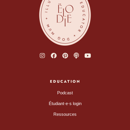
EDUCATION
Podcast
Étudiant·e·s login
Ressources