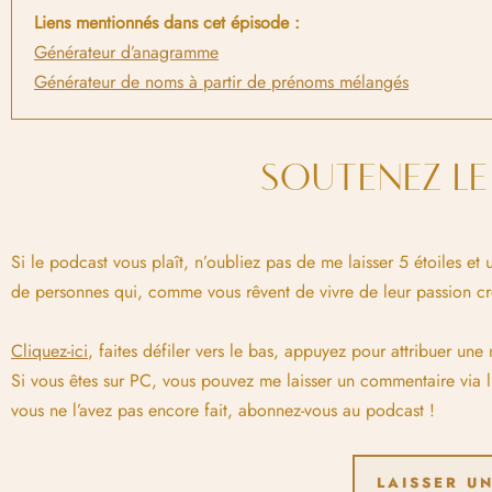
Liens mentionnés dans cet épisode :
Générateur d’anagramme
Générateur de noms à partir de prénoms mélangés
SOUTENEZ L
Si le podcast vous plaît, n’oubliez pas de me laisser 5 étoiles e
de personnes qui, comme vous rêvent de vivre de leur passion cré
Cliquez-ici
, faites défiler vers le bas, appuyez pour attribuer une
Si vous êtes sur PC, vous pouvez me laisser un commentaire via l
vous ne l’avez pas encore fait, abonnez-vous au podcast !
LAISSER UN