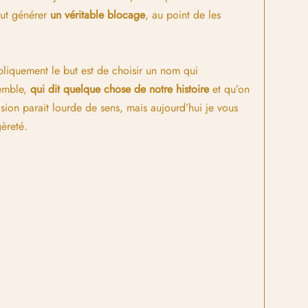
peut générer
un véritable blocage
, au point de les
liquement le but est de choisir un nom qui
semble,
qui dit quelque chose de notre histoire
et qu’on
ision parait lourde de sens, mais aujourd’hui je vous
èreté.