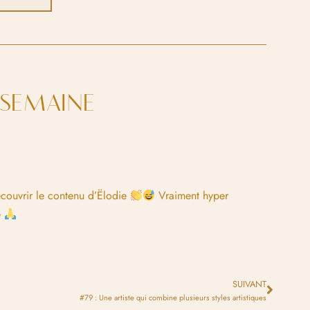
A SEMAINE
découvrir le contenu d’Ëlodie
Vraiment hyper
e
SUIVANT
#79 : Une artiste qui combine plusieurs styles artistiques