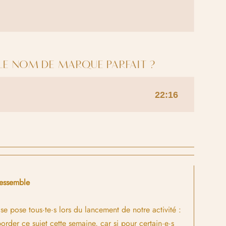
LE NOM DE MARQUE PARFAIT ?
essemble
e pose tous·te·s lors du lancement de notre activité :
aborder ce sujet cette semaine, car si pour certain·e·s