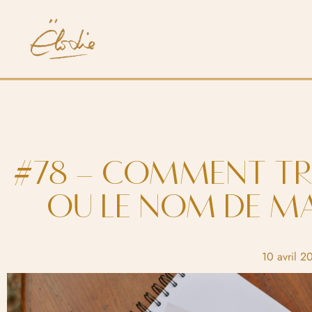
#78 – COMMENT TR
OU LE NOM DE MA
10 avril 2