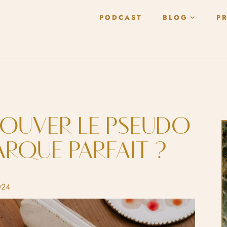
PODCAST
BLOG
P
OUVER LE PSEUDO
RQUE PARFAIT ?
024