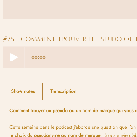
#78 - COMMENT TROUVER LE PSEUDO OU 
Show notes
Transcription
Comment trouver un pseudo ou un nom de marque qui vous r
Cette semaine dans le podcast j’aborde une question que l’on s
l
e choix du pseudonyme ou nom de marque
. J’avais envie d’