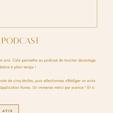
E PODCAST
t un avis. Cela permettra au podcast de toucher davantage
ative à plein temps !
 note de cinq étoiles, puis sélectionnez «Rédiger un avis».
’application Itunes. Un immense merci par avance ! Et si
 AVIS