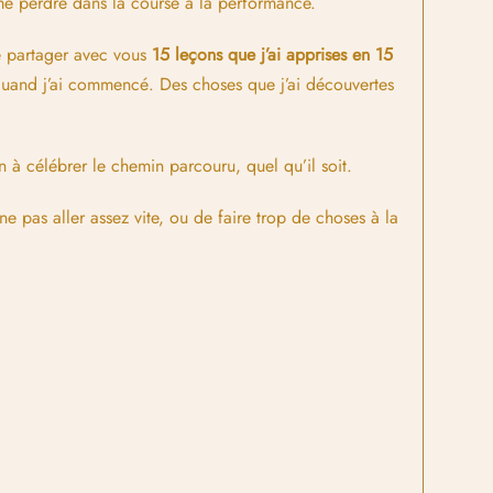
 me perdre dans la course à la performance.
de partager avec vous
15 leçons que j’ai apprises en 15
quand j’ai commencé. Des choses que j’ai découvertes
n à célébrer le chemin parcouru, quel qu’il soit.
ne pas aller assez vite, ou de faire trop de choses à la