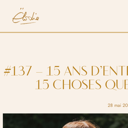
#137 – 15 ANS D’ENT
15 CHOSES QUE 
28 mai 2