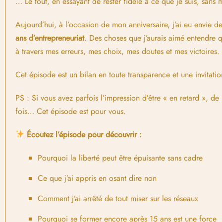
… Le tout, en essayant de rester fidèle à ce que je suis, sans
Aujourd’hui, à l’occasion de mon anniversaire, j’ai eu envie 
ans d’entrepreneuriat
. Des choses que j’aurais aimé entendre 
à travers mes erreurs, mes choix, mes doutes et mes victoires.
Cet épisode est un bilan en toute transparence et une invitatio
PS : Si vous avez parfois l’impression d’être « en retard », de 
fois… Cet épisode est pour vous.
Écoutez l’épisode pour découvrir :
Pourquoi la liberté peut être épuisante sans cadre
Ce que j’ai appris en osant dire non
Comment j’ai arrêté de tout miser sur les réseaux
Pourquoi se former encore après 15 ans est une force