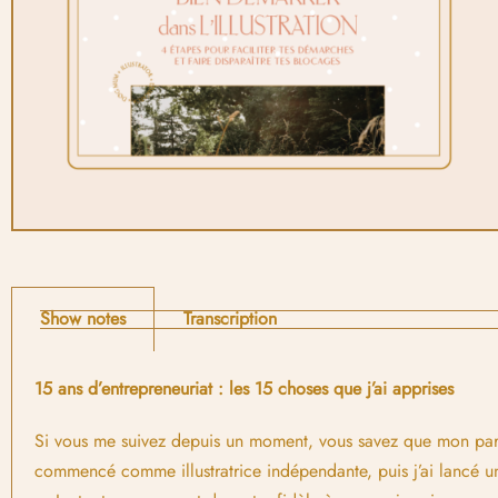
Show notes
Transcription
15 ans d’entrepreneuriat : les 15 choses que j’ai apprises
Si vous me suivez depuis un moment, vous savez que mon parcour
commencé comme illustratrice indépendante, puis j’ai lancé u