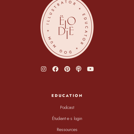
EDUCATION
Podcast
Étudiant·e·s login
Ressources