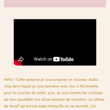
Hello ! Cette semaine je vous propose un nouveau studio
vlog dans lequel je vous emmène avec moi à Montmartre
pour le coucher du soleil, puis je vous montre les coulisses
de mon quotidien lors d’une semaine de transition. Le rythme
de travail est encore assez tranquille en ce moment, j’en