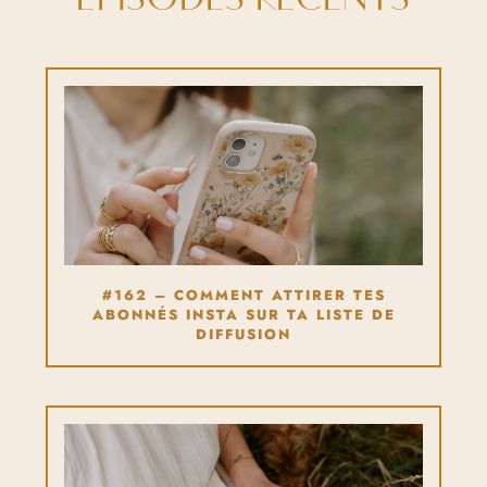
#162 – COMMENT ATTIRER TES
ABONNÉS INSTA SUR TA LISTE DE
DIFFUSION