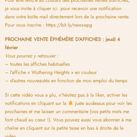
Pour être tenu.e au courant des prochaines ventes d’affiches,
je vous invite à cliquer ici pour recevoir une notification
dans votre boîte mail directement lors de la prochaine vente.
Pour vous inscrire :
https://bit.ly/news-epg
PROCHAINE VENTE ÉPHÉMÈRE D’AFFICHES : jeudi 4
février
Vous pourrez y retrouver :
– toutes les affiches habituelles
– l’affiche « Wuthering Heights » en couleur
– d’autres nouveautés en fonction de mon emploi du temps
Si cette vidéo vous a plu, n’hésitez pas à la liker, activer les
notifications en cliquant sur la
juste au-dessus pour voir les
prochaines et me laisser un commentaire (vos petits mots me
font chaud au cœur !). Vous pouvez aussi vous abonner à ma
chaîne en cliquant sur la petite tasse en bas à droite de la
vidéo.