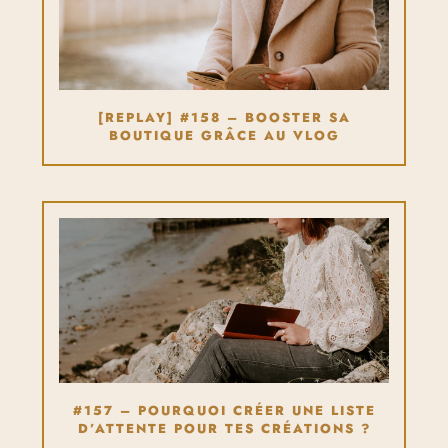
[REPLAY] #158 – BOOSTER SA
BOUTIQUE GRÂCE AU VLOG
#157 – POURQUOI CRÉER UNE LISTE
D’ATTENTE POUR TES CRÉATIONS ?