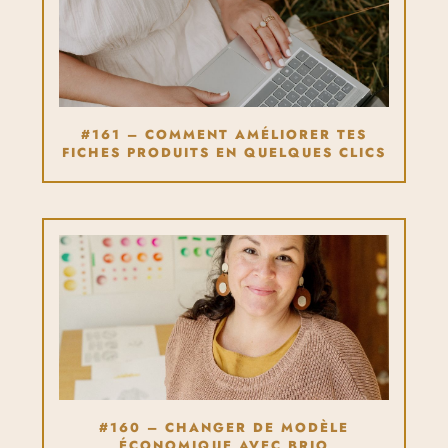
#161 – COMMENT AMÉLIORER TES
FICHES PRODUITS EN QUELQUES CLICS
#160 – CHANGER DE MODÈLE
ÉCONOMIQUE AVEC BRIO