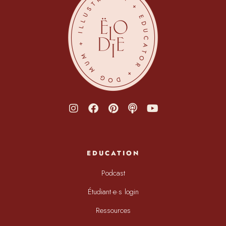
EDUCATION
Podcast
Étudiant·e·s login
Ressources