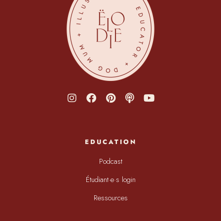
EDUCATION
Podcast
Étudiant·e·s login
Ressources