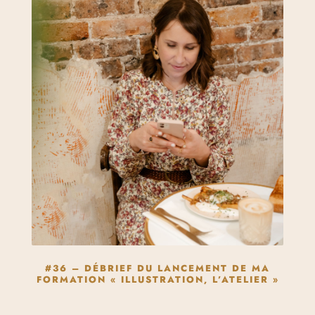
#36 – DÉBRIEF DU LANCEMENT DE MA
FORMATION « ILLUSTRATION, L’ATELIER »