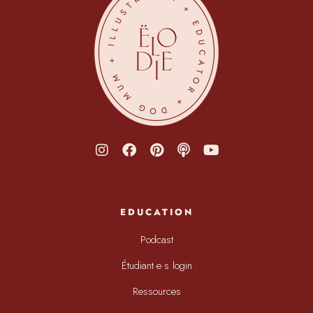
EDUCATION
Podcast
Étudiant·e·s login
Ressources