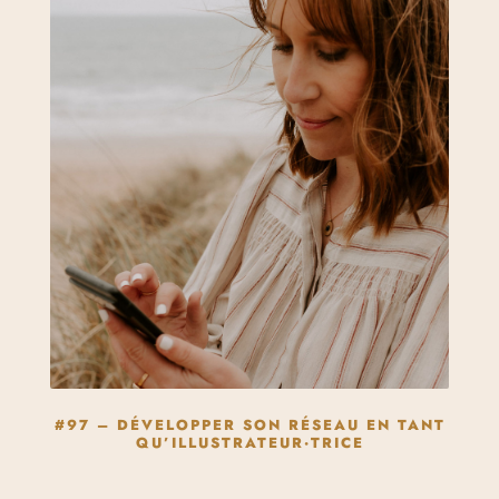
#97 – DÉVELOPPER SON RÉSEAU EN TANT
QU’ILLUSTRATEUR·TRICE