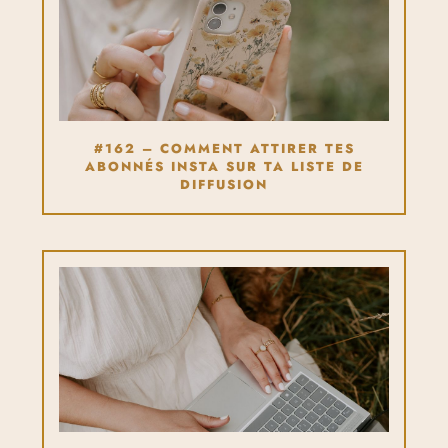
#162 – COMMENT ATTIRER TES
ABONNÉS INSTA SUR TA LISTE DE
DIFFUSION