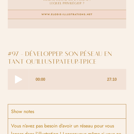
#97 - DÉVELOPPER SON RÉSEAU EN
TANT QU'ILLUSTRATEUR·TRICE
Show notes
Vous n’avez pas besoin d’avoir un réseau pour vous
lancer dans l’illustration ! Lancez-vous même si vous ne