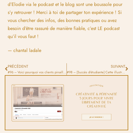
d’Elodie via le podcast et le blog sont une boussole pour
s’y retrouver ! Merci à toi de partager ton expérience ! Si
vous chercher des infos, des bonnes pratiques ou avez
besoin d’être rassuré de manière fiable, c’est LE podcast
qu’il vous faut !
— chantal ladale
PRÉCÉDENT
SUIVANT
#96 – Voici pourquoi vos clients pinaillent sur tout et comment faire en sorte que ça change !
#98 – {Succès d’étudiante} Cette illustratrice a travaillé pour la princesse Kate !