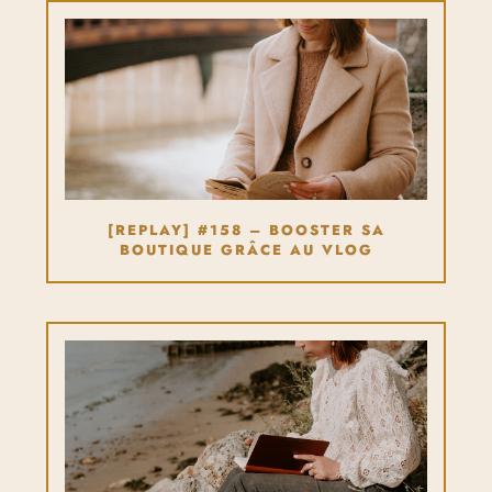
[REPLAY] #158 – BOOSTER SA
BOUTIQUE GRÂCE AU VLOG