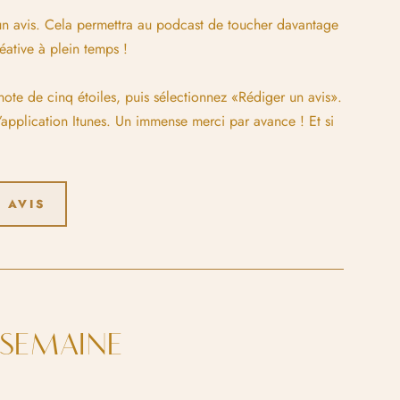
t un avis. Cela permettra au podcast de toucher davantage
ative à plein temps !
 note de cinq étoiles, puis sélectionnez «Rédiger un avis».
’application Itunes. Un immense merci par avance ! Et si
 AVIS
A SEMAINE