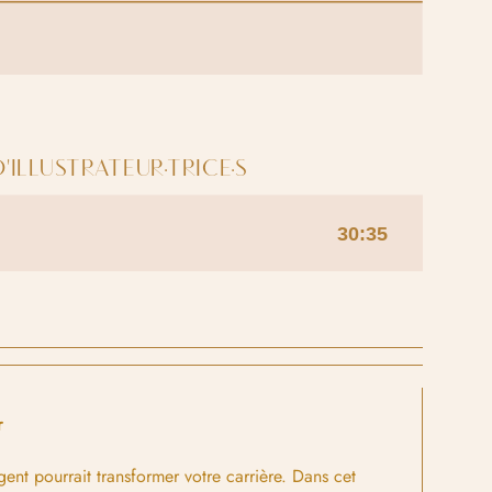
'ILLUSTRATEUR·TRICE·S
r
agent pourrait transformer votre carrière. Dans cet