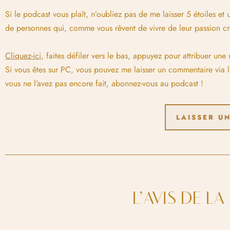
Si le podcast vous plaît, n’oubliez pas de me laisser 5 étoiles e
de personnes qui, comme vous rêvent de vivre de leur passion cré
Cliquez-ici
, faites défiler vers le bas, appuyez pour attribuer une
Si vous êtes sur PC, vous pouvez me laisser un commentaire via l
vous ne l’avez pas encore fait, abonnez-vous au podcast !
LAISSER UN
L’AVIS DE L