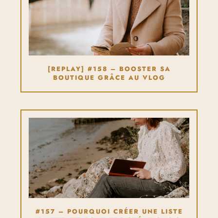
[REPLAY] #158 – BOOSTER SA
BOUTIQUE GRÂCE AU VLOG
#157 – POURQUOI CRÉER UNE LISTE