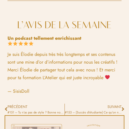
L’AVIS DE LA SEMAINE
Un podcast tellement enrichissant
Je suis Élodie depuis très très longtemps et ses contenus
sont une mine d’or d’informations pour nous les créatifs !
Merci Élodie de partager tout cela avec nous ! Et merci
pour ta formation L’Atelier qui est juste incroyable
— SisisDoll
PRÉCÉDENT
SUIVANT
#151 – Tu n’as pas de style ? Bonne nouvelle, c’est le moment de chercher
#153 – {Succès d’étudiante} Ce qu’on ne voit pas : les vraies coulisses d’une illustratrice