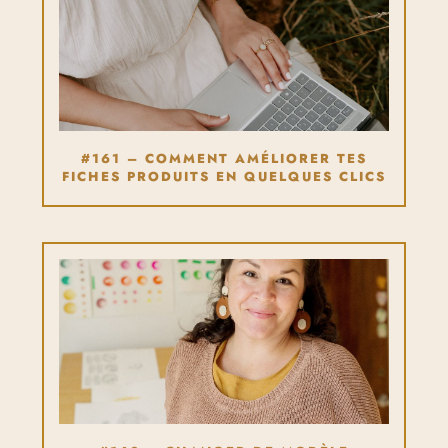
#161 – COMMENT AMÉLIORER TES
FICHES PRODUITS EN QUELQUES CLICS