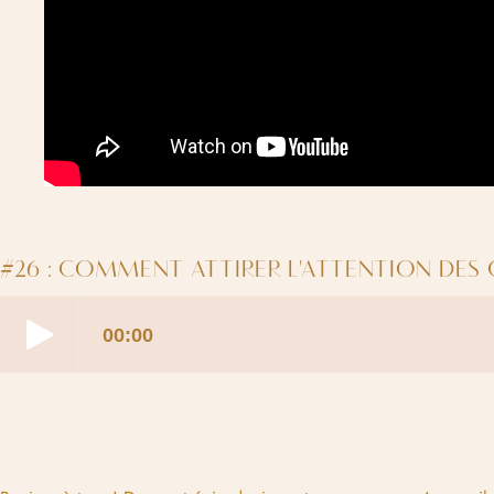
#26 : COMMENT ATTIRER L'ATTENTION DES C