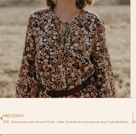
PRÉCÉDENT
#25 : Discussion avec Aurore Nivet : cette illustratrice nous prouve que la persévérance paye !