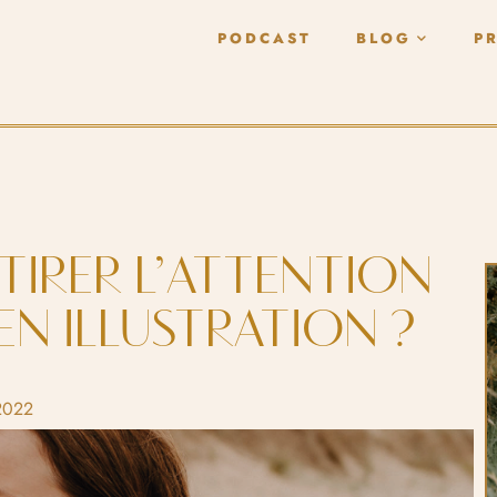
PODCAST
BLOG
P
TIRER L’ATTENTION
EN ILLUSTRATION ?
2022