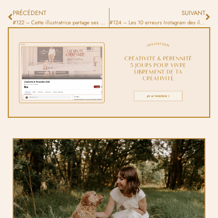
PRÉCÉDENT
SUIVANT
#122 – Cette illustratrice partage ses moments de vie dans ses carnets
#124 – Les 10 erreurs Instagram des illustrateur·trice·s débutant·e·s