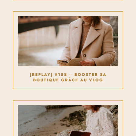
[REPLAY] #158 – BOOSTER SA
BOUTIQUE GRÂCE AU VLOG