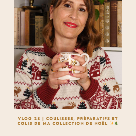
VLOG 28 | COULISSES, PRÉPARATIFS ET
COLIS DE MA COLLECTION DE NOËL