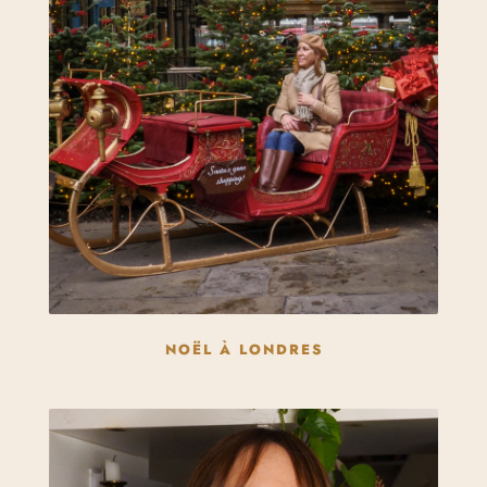
NOËL À LONDRES