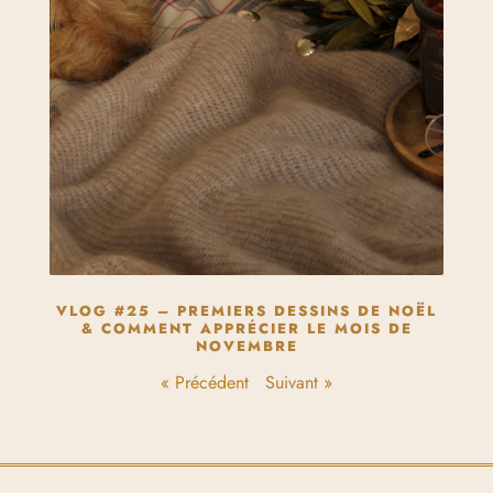
VLOG #25 – PREMIERS DESSINS DE NOËL
& COMMENT APPRÉCIER LE MOIS DE
NOVEMBRE
« Précédent
Suivant »