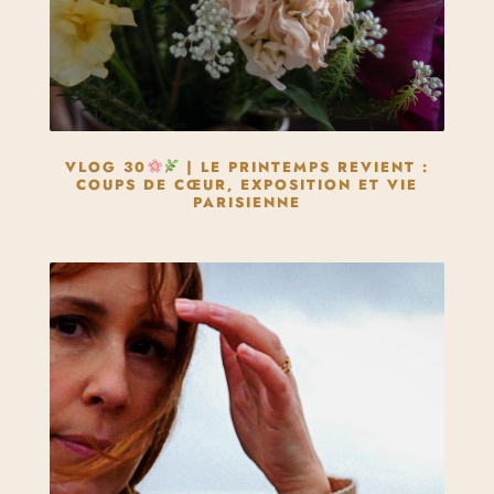
VLOG 30
| LE PRINTEMPS REVIENT :
COUPS DE CŒUR, EXPOSITION ET VIE
PARISIENNE