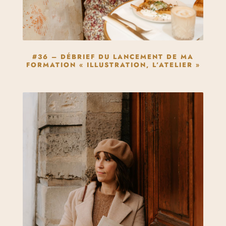
#36 – DÉBRIEF DU LANCEMENT DE MA
FORMATION « ILLUSTRATION, L’ATELIER »