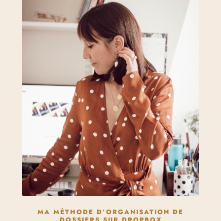
MA MÉTHODE D’ORGANISATION DE
DOSSIERS SUR DROPBOX