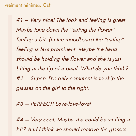
vraiment minimes. Ouf !
#1 – Very nice! The look and feeling is great.
Maybe tone down the ”eating the flower”
feeling a bit. (In the moodboard the ”eating”
feeling is less prominent. Maybe the hand
should be holding the flower and she is just
biting at the tip of a petal. What do you think?
#2 – Super! The only comment is to skip the
glasses on the girl to the right.
#3 – PERFECT! Love-love-love!
#4 – Very cool. Maybe she could be smiling a
bit? And I think we should remove the glasses