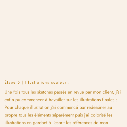
portfolio envoyées précédemment par le client.
À cette étape aussi j’ai procédé à tâton car on ne peut jamais
être sûr à 100% d’être en phase avec les envies de son client.
Mais après quelques envois et très peu de modifications, j’ai