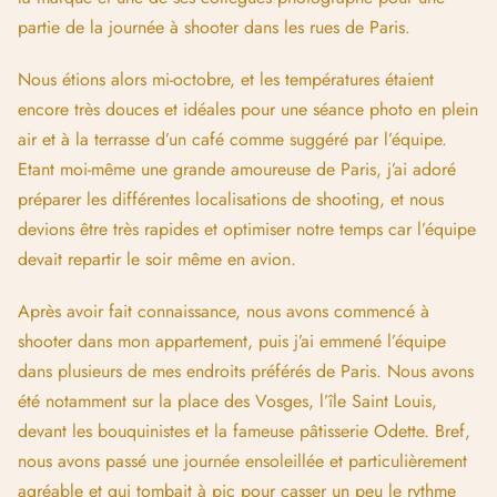
effréné imposée par la création de la collection.
Pour les photos du café, j’ai notamment choisi
le bistrot du
peintre
, que j’ai trouvé parfait tant par sa localisation (tout
proche de chez moi) que par son ambiance d’antan conférée
par sa décoration Art nouveau faite de bois et de faïence.