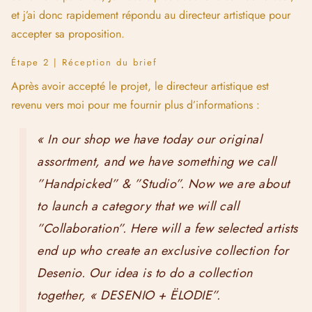
et j’ai donc rapidement répondu au directeur artistique pour
accepter sa proposition.
Étape 2 | Réception du brief
Après avoir accepté le projet, le directeur artistique est
revenu vers moi pour me fournir plus d’informations :
« In our shop we have today our
original
assortment
, and we have something we call
”
Handpicked
” & ”
Studio
”. Now we are about
to launch a category that we will call
”
Collaboration
”. Here will a few selected artists
end up who create an exclusive collection for
Desenio. Our idea is to do a collection
together, « DESENIO + ËLODIE”.