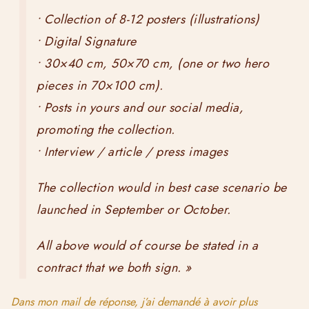
• Collection of 8-12 posters (illustrations)
• Digital Signature
• 30×40 cm, 50×70 cm, (one or two hero
pieces in 70×100 cm).
• Posts in yours and our social media,
promoting the collection.
• Interview / article / press images
The collection would in best case scenario be
launched in September or October.
All above would of course be stated in a
contract that we both sign. »
Dans mon mail de réponse, j’ai demandé à avoir plus