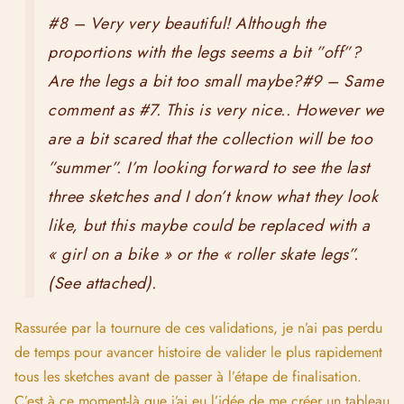
#8 – Very very beautiful! Although the
proportions with the legs seems a bit ”off”?
Are the legs a bit too small maybe?#9 – Same
comment as #7. This is very nice.. However we
are a bit scared that the collection will be too
”summer”. I’m looking forward to see the last
three sketches and I don’t know what they look
like, but this maybe could be replaced with a
« girl on a bike » or the « roller skate legs”.
(See attached).
Rassurée par la tournure de ces validations, je n’ai pas perdu
de temps pour avancer histoire de valider le plus rapidement
tous les sketches avant de passer à l’étape de finalisation.
C’est à ce moment-là que j’ai eu l’idée de me créer
un tableau