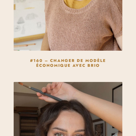
#160 – CHANGER DE MODÈLE
ÉCONOMIQUE AVEC BRIO