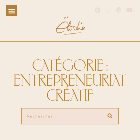
CATÉGORIE :
ENTREPRENEURIAT
CRÉATIF