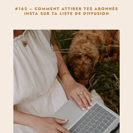
#162 – COMMENT ATTIRER TES ABONNÉS
INSTA SUR TA LISTE DE DIFFUSION