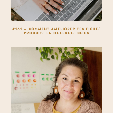
#161 – COMMENT AMÉLIORER TES FICHES
PRODUITS EN QUELQUES CLICS