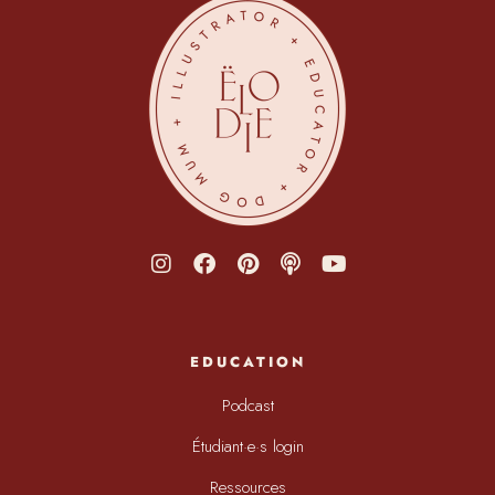
EDUCATION
Podcast
Étudiant·e·s login
Ressources