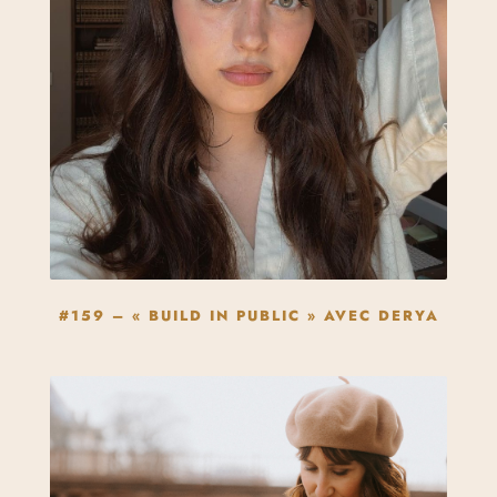
#159 – « BUILD IN PUBLIC » AVEC DERYA