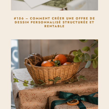
#156 – COMMENT CRÉER UNE OFFRE DE
DESSIN PERSONNALISÉ STRUCTURÉE ET
RENTABLE