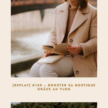
[REPLAY] #158 – BOOSTER SA BOUTIQUE
GRÂCE AU VLOG