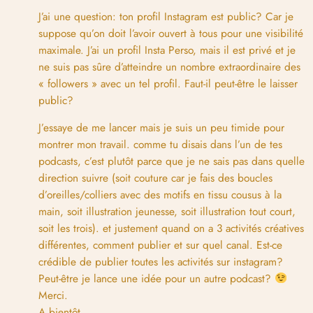
J’ai une question: ton profil Instagram est public? Car je
suppose qu’on doit l’avoir ouvert à tous pour une visibilité
maximale. J’ai un profil Insta Perso, mais il est privé et je
ne suis pas sûre d’atteindre un nombre extraordinaire des
« followers » avec un tel profil. Faut-il peut-être le laisser
public?
J’essaye de me lancer mais je suis un peu timide pour
montrer mon travail. comme tu disais dans l’un de tes
podcasts, c’est plutôt parce que je ne sais pas dans quelle
direction suivre (soit couture car je fais des boucles
d’oreilles/colliers avec des motifs en tissu cousus à la
main, soit illustration jeunesse, soit illustration tout court,
soit les trois). et justement quand on a 3 activités créatives
différentes, comment publier et sur quel canal. Est-ce
crédible de publier toutes les activités sur instagram?
Peut-être je lance une idée pour un autre podcast?
Merci.
A bientôt