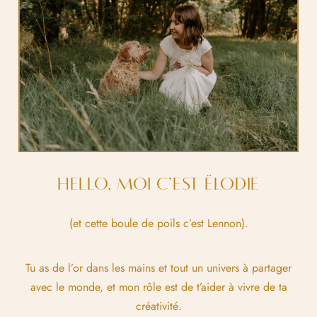
HELLO, MOI C’EST ËLODIE
(et cette boule de poils c’est Lennon).
Tu as de l’or dans les mains et tout un univers à partager
avec le monde, et mon rôle est de t’aider à vivre de ta
créativité.