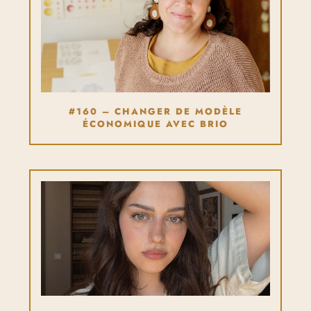
#160 – CHANGER DE MODÈLE
ÉCONOMIQUE AVEC BRIO