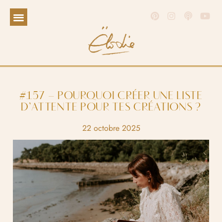
#157 – POURQUOI CRÉER UNE LISTE
D’ATTENTE POUR TES CRÉATIONS ?
22 octobre 2025