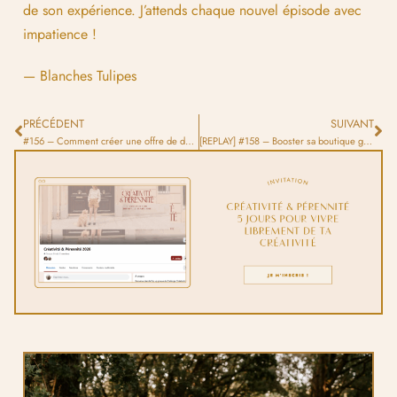
de son expérience. J’attends chaque nouvel épisode avec
impatience !
— Blanches Tulipes
PRÉCÉDENT
SUIVANT
#156 – Comment créer une offre de dessin personnalisé structurée et rentable
[REPLAY] #158 – Booster sa boutique grâce au vlog