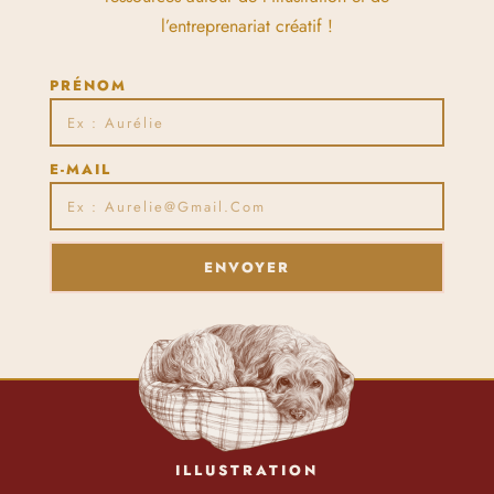
l’entreprenariat créatif !
PRÉNOM
E-MAIL
ENVOYER
ILLUSTRATION