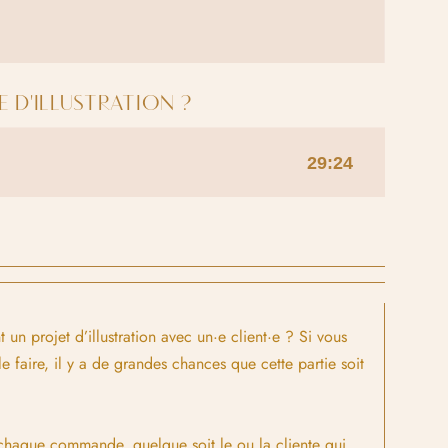
D'ILLUSTRATION ?
n projet d’illustration avec un·e client·e ? Si vous
e faire, il y a de grandes chances que cette partie soit
à chaque commande, quelque soit le ou la cliente qui