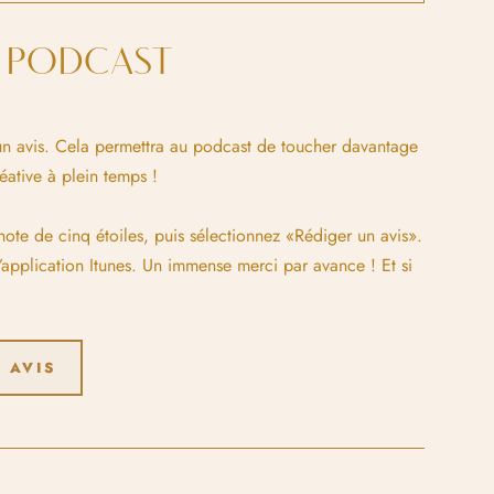
E PODCAST
t un avis. Cela permettra au podcast de toucher davantage
ative à plein temps !
 note de cinq étoiles, puis sélectionnez «Rédiger un avis».
’application Itunes. Un immense merci par avance ! Et si
 AVIS