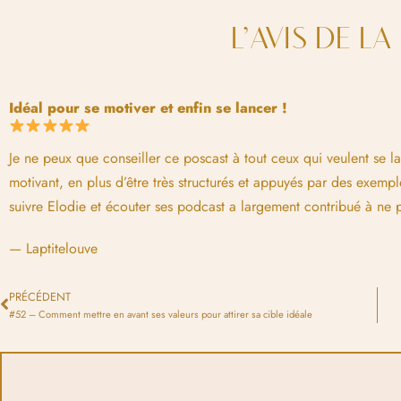
L’AVIS DE L
Idéal pour se motiver et enfin se lancer !
Je ne peux que conseiller ce poscast à tout ceux qui veulent se lan
motivant, en plus d’être très structurés et appuyés par des exempl
suivre Elodie et écouter ses podcast a largement contribué à ne pa
— Laptitelouve
PRÉCÉDENT
#52 – Comment mettre en avant ses valeurs pour attirer sa cible idéale