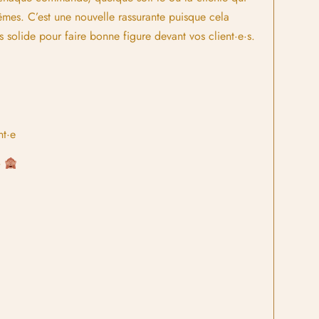
êmes. C’est une nouvelle rassurante puisque cela
 solide pour faire bonne figure devant vos client·e·s.
nt·e
»