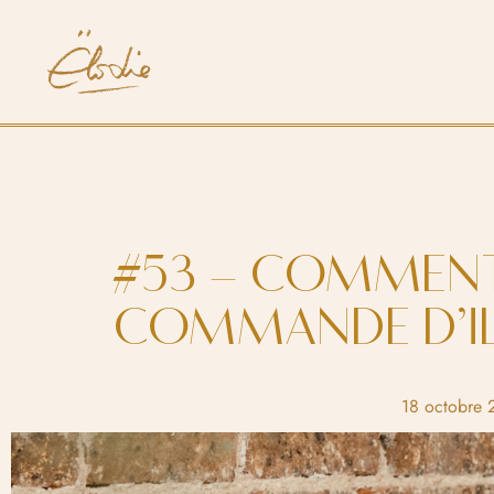
#53 – COMMENT 
COMMANDE D’IL
18 octobre