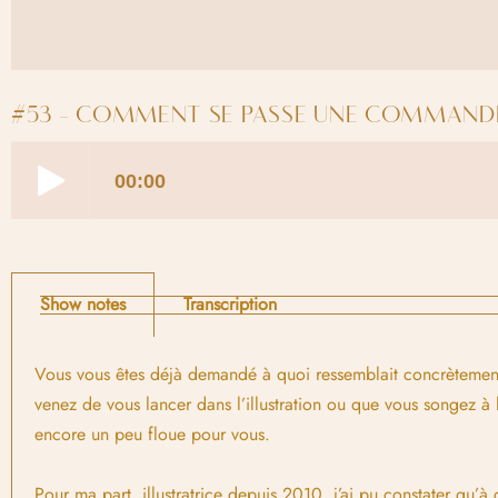
#53 - COMMENT SE PASSE UNE COMMANDE 
Show notes
Transcription
Vous vous êtes déjà demandé à quoi ressemblait concrètement u
venez de vous lancer dans l’illustration ou que vous songez à l
encore un peu floue pour vous.
Pour ma part, illustratrice depuis 2010, j’ai pu constater qu’