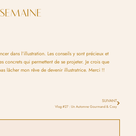
A SEMAINE
cer dans l’illustration. Les conseils y sont précieux et
es concrets qui permettent de se projeter. Je crois que
s lâcher mon rêve de devenir illustratrice. Merci !!
SUIVANT
Vlog #27 : Un Automne Gourmand & Cosy