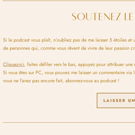
SOUTENEZ L
Si le podcast vous plaît, n’oubliez pas de me laisser 5 étoiles e
de personnes qui, comme vous rêvent de vivre de leur passion cré
Cliquez-ici
, faites défiler vers le bas, appuyez pour attribuer une
Si vous êtes sur PC, vous pouvez me laisser un commentaire via l
vous ne l’avez pas encore fait, abonnez-vous au podcast !
LAISSER UN