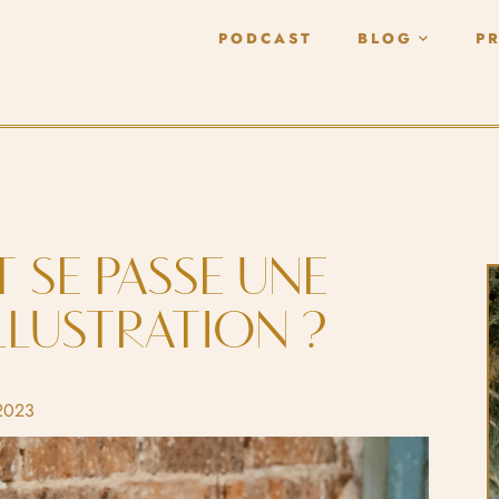
PODCAST
BLOG
P
SE PASSE UNE
LUSTRATION ?
 2023