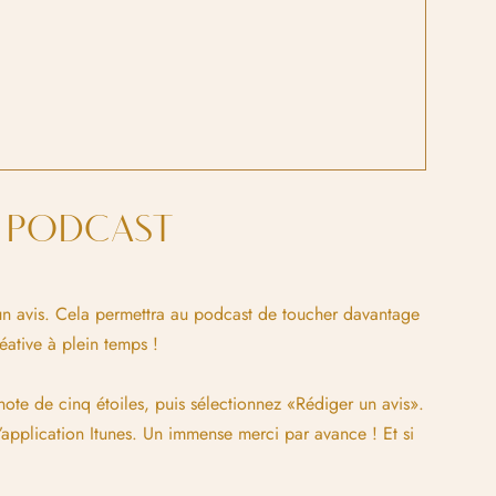
E PODCAST
t un avis. Cela permettra au podcast de toucher davantage
ative à plein temps !
 note de cinq étoiles, puis sélectionnez «Rédiger un avis».
’application Itunes. Un immense merci par avance ! Et si