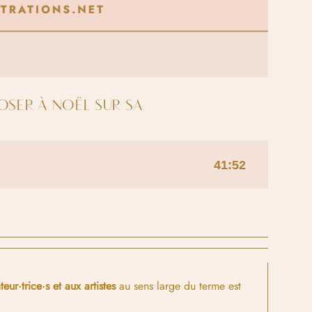
OSER À NOËL SUR SA
teur·trice·s et aux artistes
au sens large du terme est