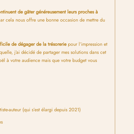
continuent de gâter généreusement leurs proches à
s car cela nous offre une bonne occasion de mettre du
ficile de dégager de la trésorerie
pour l’impression et
quelle, j’ai décidé de partager mes solutions dans cet
oël à votre audience mais que votre budget vous
iste-auteur (qui s’est élargi depuis 2021)
es