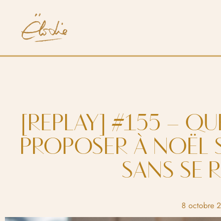
[REPLAY] #155 – Q
PROPOSER À NOËL 
SANS SE R
8 octobre 