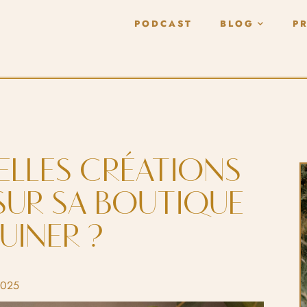
PODCAST
BLOG
P
UELLES CRÉATIONS
SUR SA BOUTIQUE
UINER ?
2025