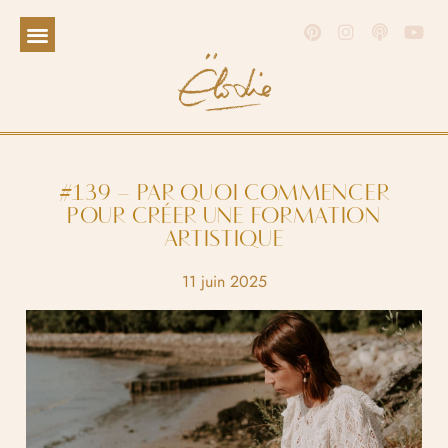
#139 – PAR QUOI COMMENCER
POUR CRÉER UNE FORMATION
ARTISTIQUE
11 juin 2025