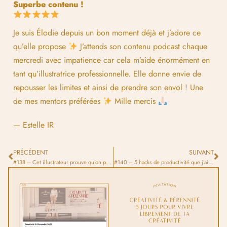
Superbe contenu !
Je suis Élodie depuis un bon moment déjà et j’adore ce
qu’elle propose
J’attends son contenu podcast chaque
mercredi avec impatience car cela m’aide énormément en
tant qu’illustratrice professionnelle. Elle donne envie de
repousser les limites et ainsi de prendre son envol ! Une
de mes mentors préférées
Mille mercis
— Estelle IR
PRÉCÉDENT
SUIVANT
#138 – Cet illustrateur prouve qu’on peut durer sans être à la mode
#140 – 5 hacks de productivité que j’ai adoptés récemment