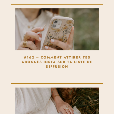
#162 – COMMENT ATTIRER TES
ABONNÉS INSTA SUR TA LISTE DE
DIFFUSION