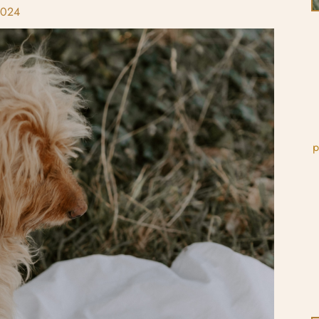
2024
p