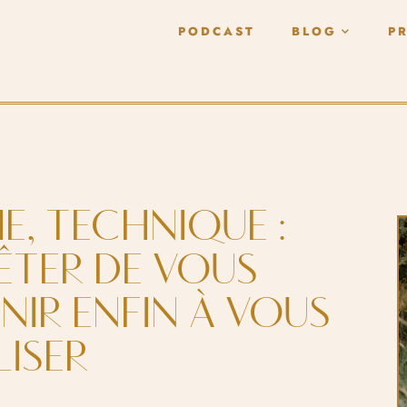
PODCAST
BLOG
P
HE, TECHNIQUE :
TER DE VOUS
ENIR ENFIN À VOUS
LISER