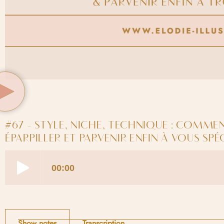
#67 - STYLE, NICHE, TECHNIQUE : COMME
ÉPARPILLER ET PARVENIR ENFIN À VOUS SPÉ
Show notes
Transcription