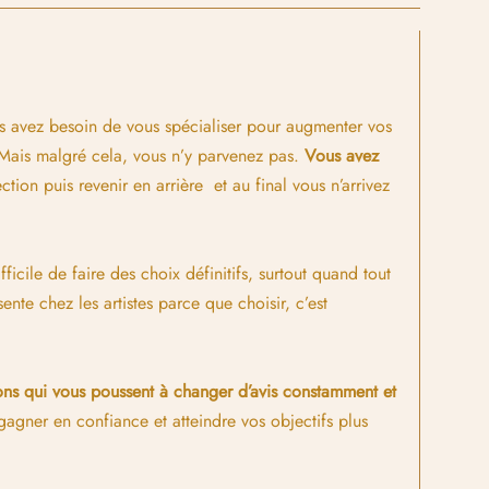
us avez besoin de vous spécialiser pour augmenter vos
c. Mais malgré cela, vous n’y parvenez pas.
Vous avez
ection puis revenir en arrière et au final vous n’arrivez
ficile de faire des choix définitifs, surtout quand tout
sente chez les artistes parce que choisir, c’est
isons qui vous poussent à changer d’avis constamment et
gagner en confiance et atteindre vos objectifs plus