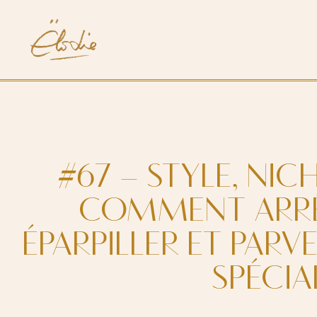
#67 – STYLE, NIC
COMMENT ARRÊ
ÉPARPILLER ET PARV
SPÉCIA