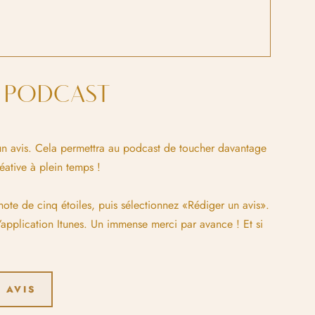
E PODCAST
t un avis. Cela permettra au podcast de toucher davantage
ative à plein temps !
 note de cinq étoiles, puis sélectionnez «Rédiger un avis».
’application Itunes. Un immense merci par avance ! Et si
 AVIS