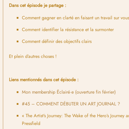
Dans cet épisode je partage :
Comment gagner en clarté en faisant un travail sur vou
Comment identifier la résistance et la surmonter
Comment définir des objectifs clairs
Et plein d’autres choses !
Liens mentionnés dans cet épisode :
Mon membership Ëclairé·e (ouverture fin février)
#45 – COMMENT DÉBUTER UN ART JOURNAL ?
« The Artist’s Journey: The Wake of the Hero’s Journey 
Pressfield