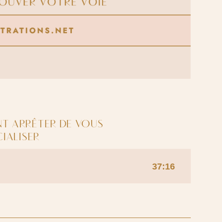
NT ARRÊTER DE VOUS
CIALISER