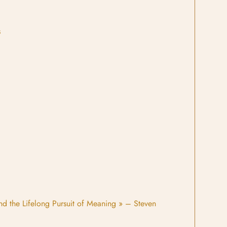
s
and the Lifelong Pursuit of Meaning » – Steven