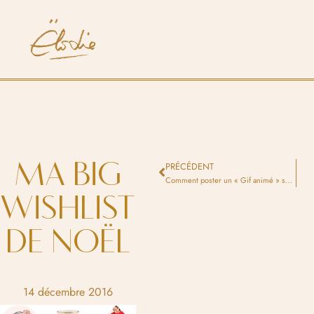
MA BIG
PRÉCÉDENT
Comment poster un « Gif animé » sur Instagram ?
WISHLIST
DE NOËL
14 décembre 2016