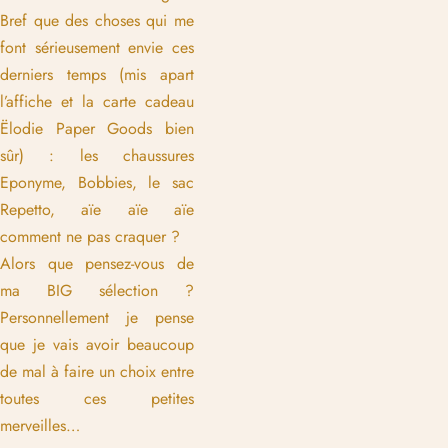
Bref que des choses qui me
font sérieusement envie ces
derniers temps (mis apart
l’affiche et la carte cadeau
Ëlodie Paper Goods bien
sûr) : les chaussures
Eponyme, Bobbies, le sac
Repetto, aïe aïe aïe
comment ne pas craquer ?
Alors que pensez-vous de
ma BIG sélection ?
Personnellement je pense
que je vais avoir beaucoup
de mal à faire un choix entre
toutes ces petites
merveilles…