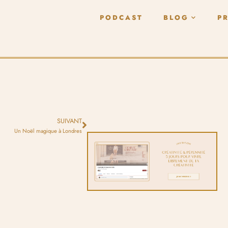
PODCAST
BLOG
P
SUIVANT
Un Noël magique à Londres