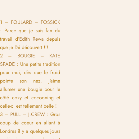
1 –
FOULARD – FOSSICK
: Parce que je suis fan du
travail d’
Edith Rewa
depuis
que je l’ai découvert !!!
2 –
BOUGIE – KATE
SPADE
: Une petite tradition
pour moi, dès que le froid
pointe son nez, j’aime
allumer une bougie pour le
côté cozy et cocooning et
celle-ci est tellement belle !
3 –
PULL – J.CREW
: Gros
coup de coeur en allant à
Londres il y a quelques jours