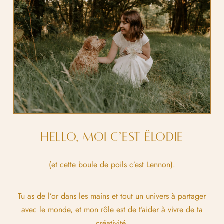
HELLO, MOI C’EST ËLODIE
(et cette boule de poils c’est Lennon).
Tu as de l’or dans les mains et tout un univers à partager
avec le monde, et mon rôle est de t’aider à vivre de ta
créativité.