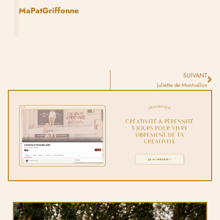
MaPatGriffonne
SUIVANT
Juliette de Montvallon