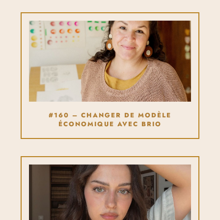
#160 – CHANGER DE MODÈLE
ÉCONOMIQUE AVEC BRIO