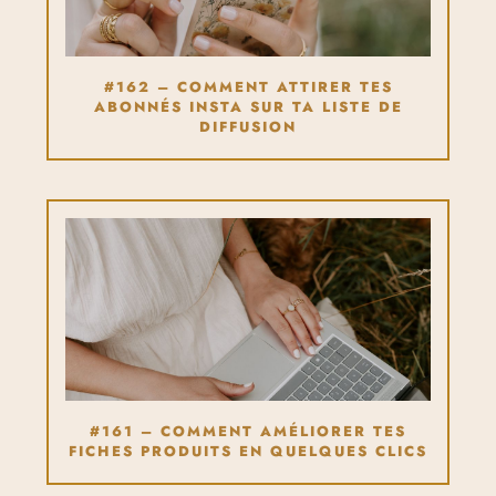
#162 – COMMENT ATTIRER TES
ABONNÉS INSTA SUR TA LISTE DE
DIFFUSION
#161 – COMMENT AMÉLIORER TES
FICHES PRODUITS EN QUELQUES CLICS