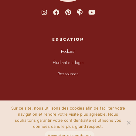
EDUCATION
Podcast
Étudiant·e·s login
Ressources
Sur ce site, nous utilisons des cookies afin de faciliter votre
navigation et rendre votre visite plus agréable. Nous
souhaitons garantir votre confidentialité et utilisons vos
données dans le plus grand respect.
@ELODIE_ILLUSTRATIONS
Accepter et continuer