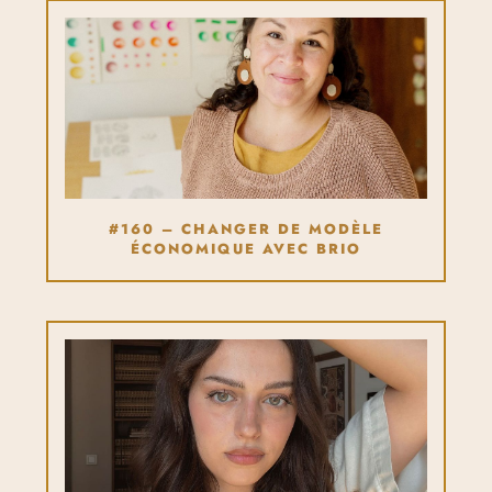
#160 – CHANGER DE MODÈLE
ÉCONOMIQUE AVEC BRIO