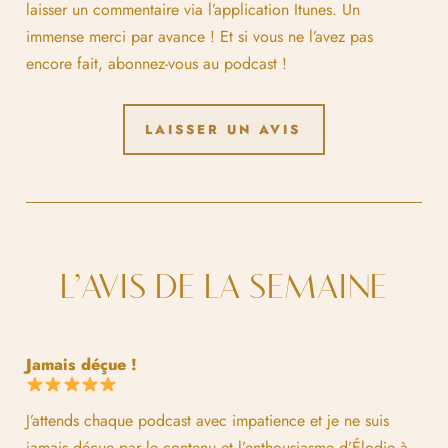
laisser un commentaire via l’application Itunes. Un
immense merci par avance ! Et si vous ne l’avez pas
encore fait, abonnez-vous au podcast !
LAISSER UN AVIS
L’AVIS DE LA SEMAINE
Jamais déçue !
J’attends chaque podcast avec impatience et je ne suis
jamais déçue par le contenu et l’enthousiasme d’Élodie à