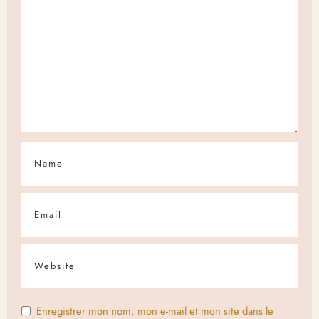
Enregistrer mon nom, mon e-mail et mon site dans le