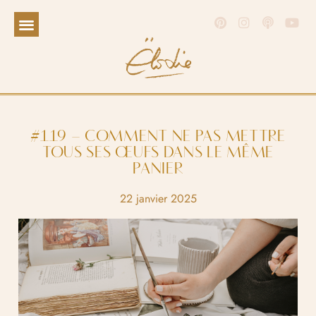
#119 – COMMENT NE PAS METTRE
TOUS SES ŒUFS DANS LE MÊME
PANIER
22 janvier 2025