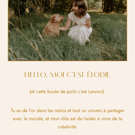
HELLO, MOI C’EST ËLODIE
(et cette boule de poils c’est Lennon).
Tu as de l’or dans les mains et tout un univers à partager
avec le monde, et mon rôle est de t’aider à vivre de ta
créativité.