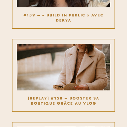
#159 – « BUILD IN PUBLIC » AVEC
DERYA
[REPLAY] #158 – BOOSTER SA
BOUTIQUE GRÂCE AU VLOG