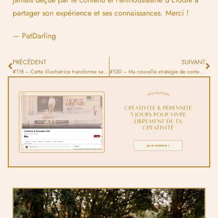
partager son expérience et ses connaissances. Merci !
— PatDarling
PRÉCÉDENT
SUIVANT
#118 – Cette illustratrice transforme ses réflexions en créations poétiques
#120 – Ma nouvelle stratégie de contenus dévoilée pour 2025