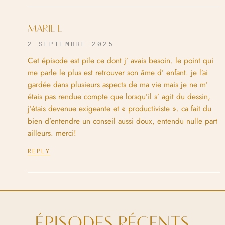
MARIE L
2 SEPTEMBRE 2025
Cet épisode est pile ce dont j’ avais besoin. le point qui
me parle le plus est retrouver son âme d’ enfant. je l’ai
gardée dans plusieurs aspects de ma vie mais je ne m’
étais pas rendue compte que lorsqu’il s’ agit du dessin,
j’étais devenue exigeante et « productiviste ». ca fait du
bien d’entendre un conseil aussi doux, entendu nulle part
ailleurs. merci!
REPLY
ÉPISODES RÉCENTS