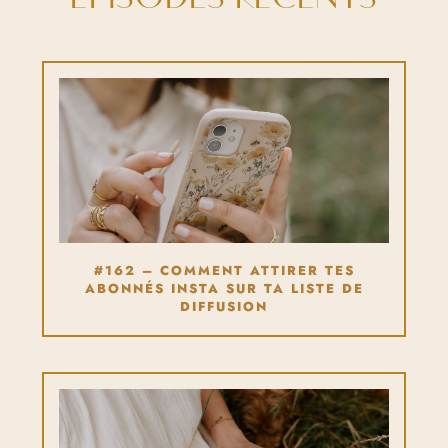
#162 – COMMENT ATTIRER TES
ABONNÉS INSTA SUR TA LISTE DE
DIFFUSION