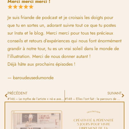
Merci merci merci !
Je suis friande de podcast et je croisais les doigts pour
que tu en sortes un, adorant suivre tout ce que tu postes
sur Insta et le blog. Merci merci pour tous tes précieux
conseils et retours d’expériences qui nous font énormément
grandir à notre tour, tu es un vrai soleil dans le monde de
l’illustration. Merci de nous donner autant !
Déjà hâte aux prochains épisodes !
— baroudeusedumonde
PRÉCÉDENT
SUIVANT
#146 – Le mythe de l’artiste « né·e avec du talent » : déconstruire la légende
#148 – Elles l’ont fait : le parcours de 4 illustratrices qui ont osé se lancer