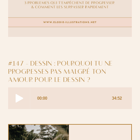
#147 - DESSIN : POURQUOI TU NE
PROGRESSES PAS MALGRÉ TON
AMOUR POUR LE DESSIN ?