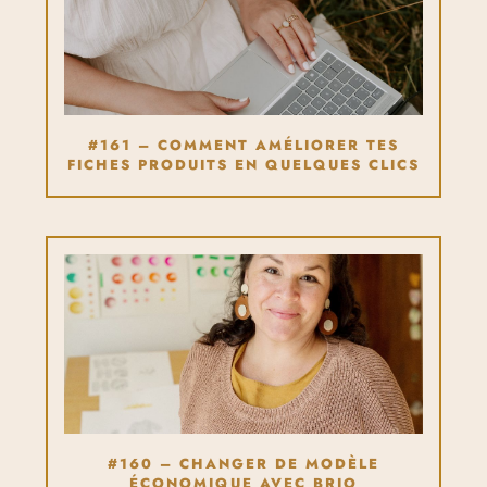
#161 – COMMENT AMÉLIORER TES
FICHES PRODUITS EN QUELQUES CLICS
#160 – CHANGER DE MODÈLE
ÉCONOMIQUE AVEC BRIO