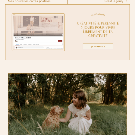
Mes nouvelles cartes postales
C’est le Jour-J !!!