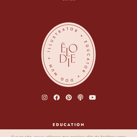
EDUCATION
Podcast