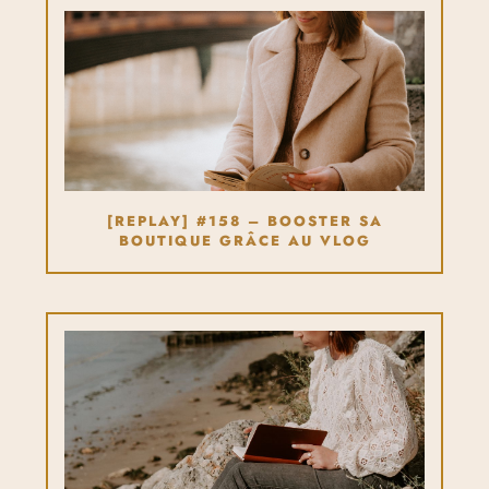
[REPLAY] #158 – BOOSTER SA
BOUTIQUE GRÂCE AU VLOG