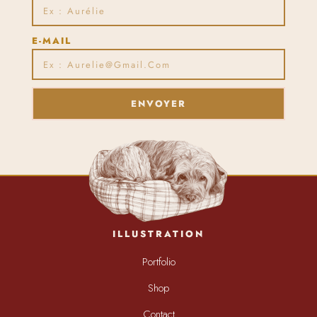
E-MAIL
ENVOYER
ILLUSTRATION
Portfolio
Shop
Contact