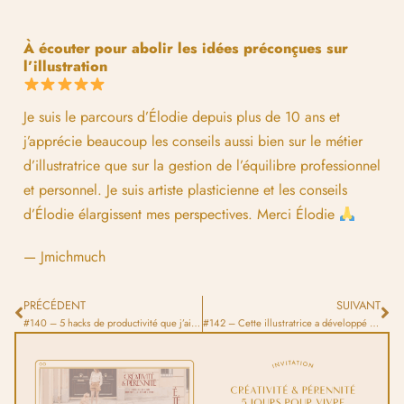
À écouter pour abolir les idées préconçues sur
l’illustration
Je suis le parcours d’Élodie depuis plus de 10 ans et
j’apprécie beaucoup les conseils aussi bien sur le métier
d’illustratrice que sur la gestion de l’équilibre professionnel
et personnel. Je suis artiste plasticienne et les conseils
d’Élodie élargissent mes perspectives. Merci Élodie
— Jmichmuch
PRÉCÉDENT
SUIVANT
#140 – 5 hacks de productivité que j’ai adoptés récemment
#142 – Cette illustratrice a développé un univers coloré et solaire inspiré de la Méditerranée