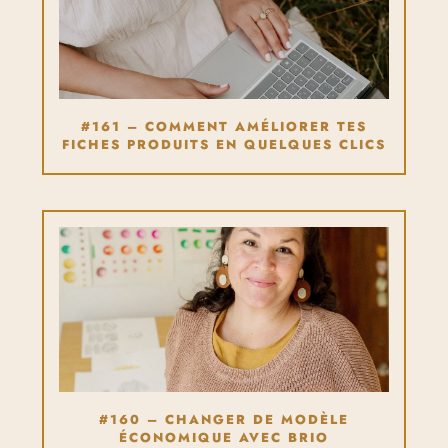
#161 – COMMENT AMÉLIORER TES
FICHES PRODUITS EN QUELQUES CLICS
#160 – CHANGER DE MODÈLE
ÉCONOMIQUE AVEC BRIO