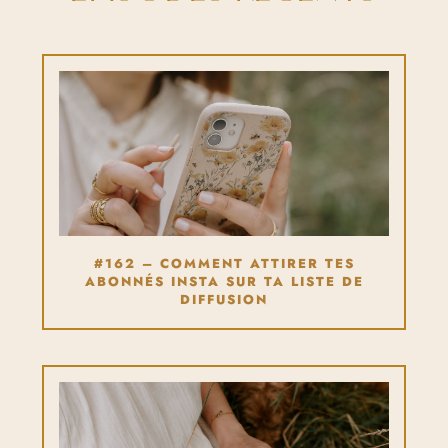
#162 – COMMENT ATTIRER TES
ABONNÉS INSTA SUR TA LISTE DE
DIFFUSION