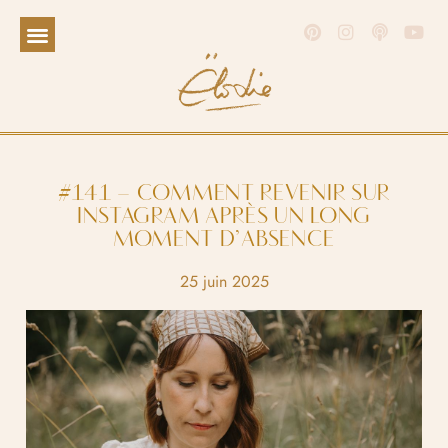
#141 – COMMENT REVENIR SUR
INSTAGRAM APRÈS UN LONG
MOMENT D’ABSENCE
25 juin 2025