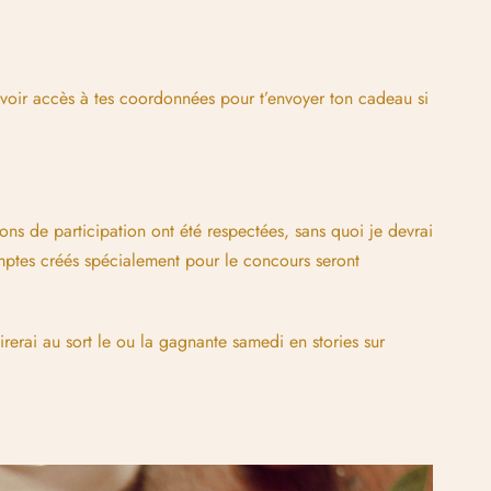
ir accès à tes coordonnées pour t’envoyer ton cadeau si
ions de participation ont été respectées, sans quoi je devrai
omptes créés spécialement pour le concours seront
rerai au sort le ou la gagnante samedi en stories sur