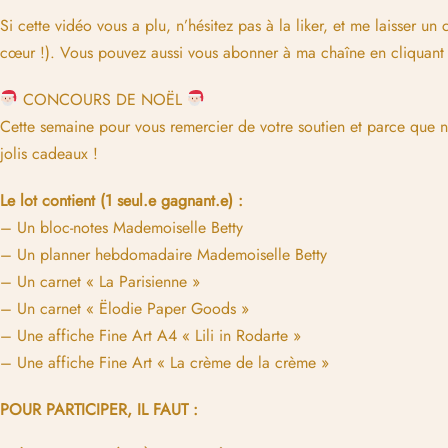
Si cette vidéo vous a plu, n’hésitez pas à la liker, et me laisser 
cœur !). Vous pouvez aussi vous abonner à ma chaîne en cliquant j
CONCOURS DE NOËL
Cette semaine pour vous remercier de votre soutien et parce que n
jolis cadeaux !
Le lot contient (1 seul.e gagnant.e) :
– Un bloc-notes Mademoiselle Betty
– Un planner hebdomadaire Mademoiselle Betty
– Un carnet « La Parisienne »
– Un carnet « Ëlodie Paper Goods »
– Une affiche Fine Art A4 « Lili in Rodarte »
– Une affiche Fine Art « La crème de la crème »
POUR PARTICIPER, IL FAUT :