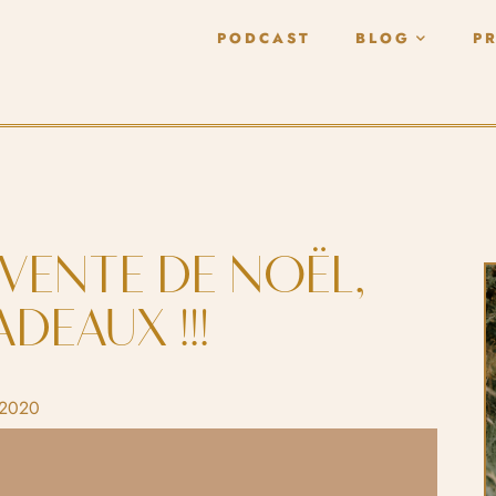
PODCAST
BLOG
P
 VENTE DE NOËL,
DEAUX !!!
 2020