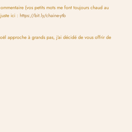
un commentaire (vos petits mots me font toujours chaud au
uste ici :
https://bit.ly/chaine-ytb
oël approche à grands pas, j’ai décidé de vous offrir de