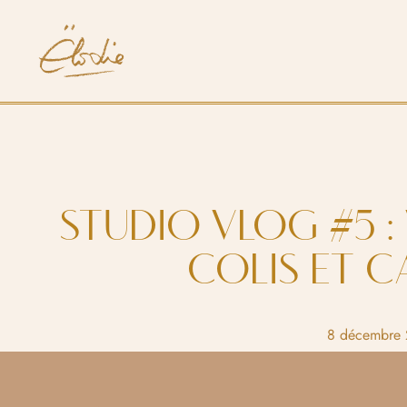
STUDIO VLOG #5 :
COLIS ET CA
8 décembre