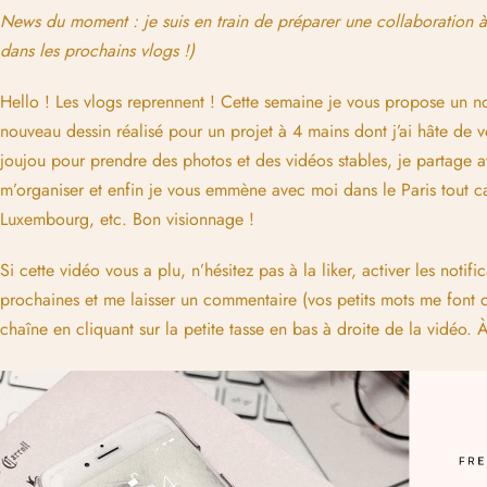
News du moment : je suis en train de préparer une collaboration à
dans les prochains vlogs !)
Hello ! Les vlogs reprennent ! Cette semaine je vous propose un no
nouveau dessin réalisé pour un projet à 4 mains dont j’ai hâte de
joujou pour prendre des photos et des vidéos stables, je partage
m’organiser et enfin je vous emmène avec moi dans le Paris tout c
Luxembourg, etc. Bon visionnage !
Si cette vidéo vous a plu, n’hésitez pas à la liker, activer les notifi
prochaines et me laisser un commentaire (vos petits mots me font
chaîne en cliquant sur la petite tasse en bas à droite de la vidéo. À