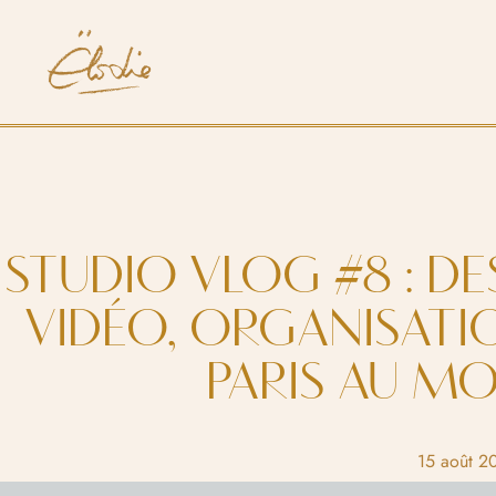
STUDIO VLOG #8 : DES
VIDÉO, ORGANISATI
PARIS AU MO
15 août 2