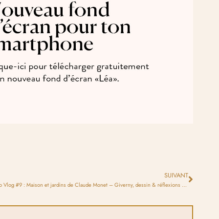
SUIVANT
Studio Vlog #9 : Maison et jardins de Claude Monet – Giverny, dessin & réflexions du moment