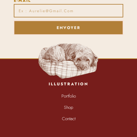
E-MAIL
ENVOYER
ILLUSTRATION
Portfolio
Shop
Contact