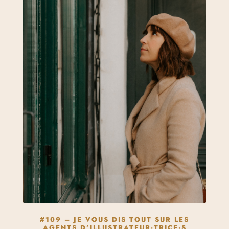
#109 – JE VOUS DIS TOUT SUR LES
AGENTS D’ILLUSTRATEUR·TRICE·S