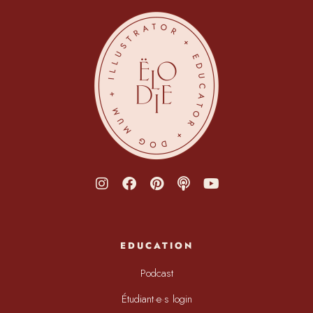
EDUCATION
Podcast
Étudiant·e·s login