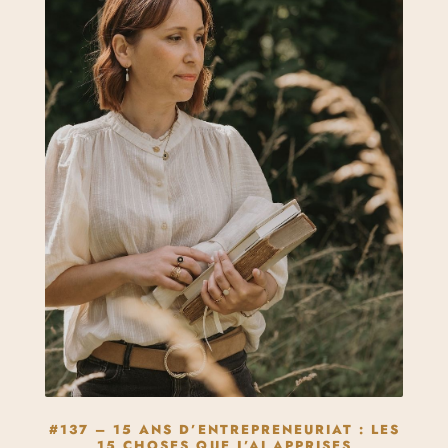
#137 – 15 ANS D’ENTREPRENEURIAT : LES
15 CHOSES QUE J’AI APPRISES