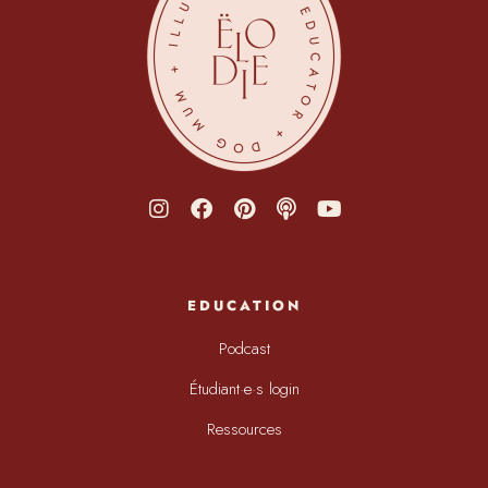
EDUCATION
Podcast
Étudiant·e·s login
Ressources