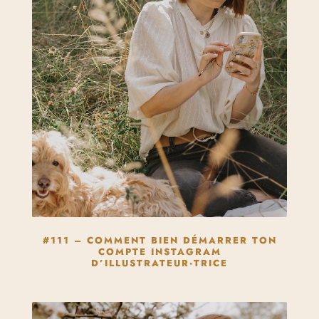
#111 – COMMENT BIEN DÉMARRER TON
COMPTE INSTAGRAM
D’ILLUSTRATEUR·TRICE