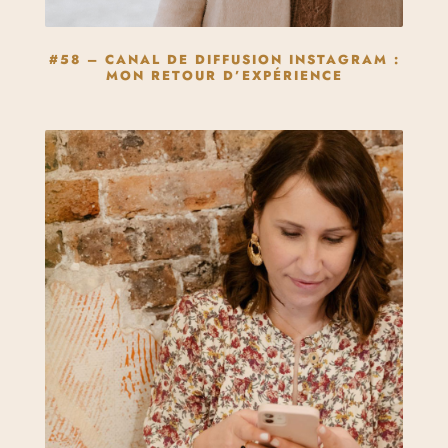
#58 – CANAL DE DIFFUSION INSTAGRAM :
MON RETOUR D’EXPÉRIENCE