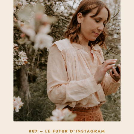
#87 – LE FUTUR D’INSTAGRAM