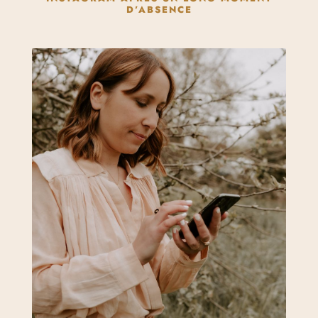
D’ABSENCE