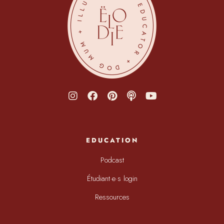
EDUCATION
Podcast
Étudiant·e·s login
Ressources