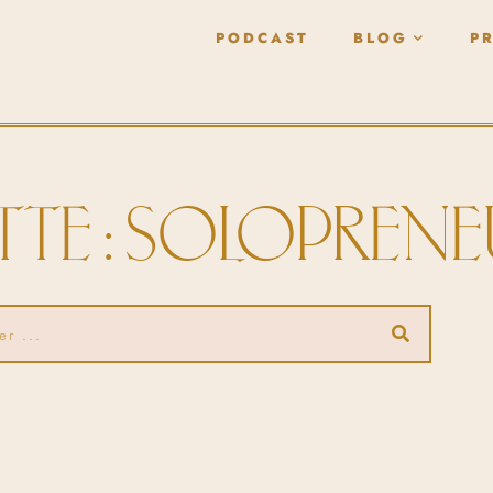
PODCAST
BLOG
P
TTE : SOLOPREN