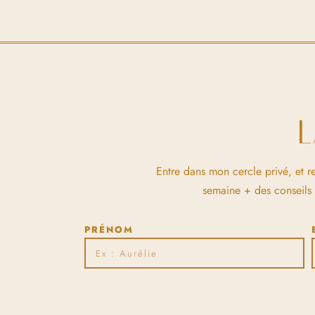
Entre dans mon cercle privé, et r
semaine + des conseils et
PRÉNOM