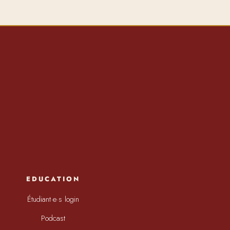
EDUCATION
Étudiant·e·s login
Podcast