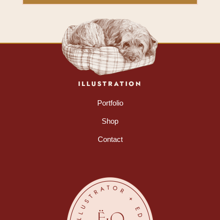
ILLUSTRATION
Portfolio
Shop
Contact