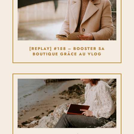
[REPLAY] #158 – BOOSTER SA
BOUTIQUE GRÂCE AU VLOG