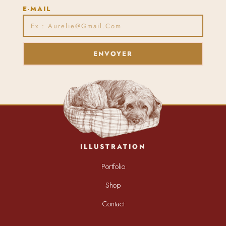
E-MAIL
ENVOYER
ILLUSTRATION
Portfolio
Shop
Contact