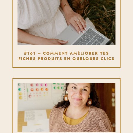
#161 – COMMENT AMÉLIORER TES
FICHES PRODUITS EN QUELQUES CLICS