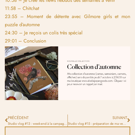
10:58 – Je crée les news hebdos des semaines à venir
11:58 – Chitchat
23:55 – Moment de détente avec Gilmore girls et mon
puzzle d’automne
24:30 – Je reçois un colis très spécial
29:01 – Conclusion
PRÉCÉDENT
SUIVANT
Studio vlog #13 : week-end à la campagne, shooting photo, nouveautés d’automne et grandes annonces !
Studio vlog #15 : préparation de ma vente, instants de vie et jeu concours