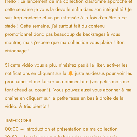
Hello ! Le lancement de ma collection d’automne approche et
cette semaine je vous la dévoile enfin dans son intégralité ! Je
suis trop contente et un peu stressée à la fois d’en être à ce
stade ! Cette semaine, j’ai surtout fait du contenu
promotionnel donc pas beaucoup de backstages à vous
montrer, mais j’espère que ma collection vous plaira ! Bon
visionnage !
Si cette vidéo vous a plu, n’hésitez pas à la liker, activer les
notifications en cliquant sur la
juste au-dessus pour voir les
prochaines et me laisser un commentaire (vos petits mots me
font chaud au cœur !). Vous pouvez aussi vous abonner à ma
chaîne en cliquant sur la petite tasse en bas à droite de la
vidéo. À très bientôt !
TIMECODES
00:00 – Introduction et présentation de ma collection