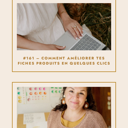
#161 – COMMENT AMÉLIORER TES
FICHES PRODUITS EN QUELQUES CLICS