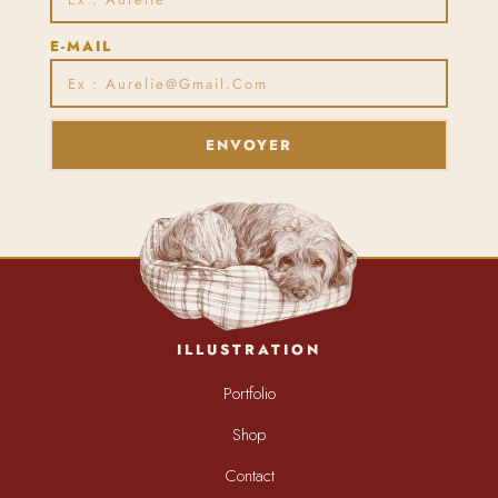
E-MAIL
ENVOYER
ILLUSTRATION
Portfolio
Shop
Contact