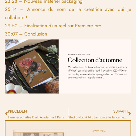
23:28 – Nouveau matériel packaging
25:14 – Annonce du nom de la créatrice avec qui je
collabore !
29:50 – Finalisation d’un reel sur Premiere pro
30:07 – Conclusion
PRÉCÉDENT
SUIVANT
Lieux & activités Dark Academia à Paris
Studio vlog #14 : J’annonce le lancement de ma collection d’automne !