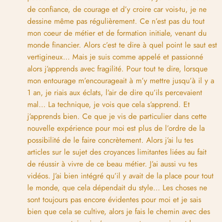
de confiance, de courage et d’y croire car vois-tu, je ne
dessine même pas régulièrement. Ce n’est pas du tout
mon coeur de métier et de formation initiale, venant du
monde financier. Alors c’est te dire à quel point le saut est
vertigineux… Mais je suis comme appelé et passionné
alors j’apprends avec fragilité. Pour tout te dire, lorsque
mon entourage m’encourageait à m’y mettre jusqu’à il y a
1 an, je riais aux éclats, l’air de dire qu’ils percevaient
mal… La technique, je vois que cela s’apprend. Et
j’apprends bien. Ce que je vis de particulier dans cette
nouvelle expérience pour moi est plus de l’ordre de la
possibilité de le faire concrètement. Alors j’ai lu tes
articles sur le sujet des croyances limitantes liées au fait
de réussir à vivre de ce beau métier. J’ai aussi vu tes
vidéos. J’ai bien intégré qu’il y avait de la place pour tout
le monde, que cela dépendait du style… Les choses ne
sont toujours pas encore évidentes pour moi et je sais
bien que cela se cultive, alors je fais le chemin avec des