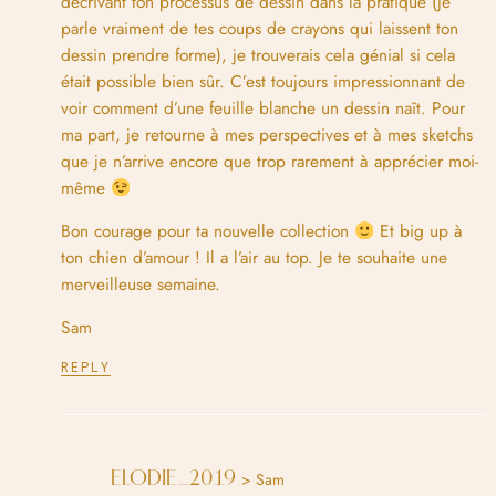
décrivant ton processus de dessin dans la pratique (je
parle vraiment de tes coups de crayons qui laissent ton
dessin prendre forme), je trouverais cela génial si cela
était possible bien sûr. C’est toujours impressionnant de
voir comment d’une feuille blanche un dessin naît. Pour
ma part, je retourne à mes perspectives et à mes sketchs
que je n’arrive encore que trop rarement à apprécier moi-
même
Bon courage pour ta nouvelle collection
Et big up à
ton chien d’amour ! Il a l’air au top. Je te souhaite une
merveilleuse semaine.
Sam
REPLY
ELODIE_2019
> Sam