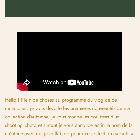
Hello ! Plein de choses au programme du vlog de ce
dimanche : je vous dévoile les premières nouveautés de ma
collection d’automne, je vous montre les coulisses d’un
shooting photo et surtout je vous annonce enfin le nom de la
créatrice avec qui je collabore pour une collection capsule à