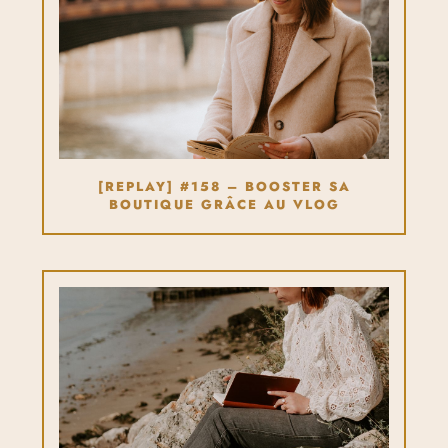
[REPLAY] #158 – BOOSTER SA
BOUTIQUE GRÂCE AU VLOG