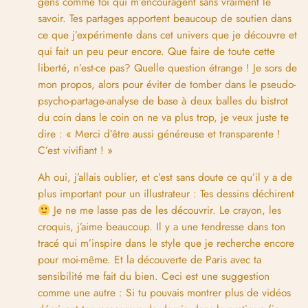
gens comme toi qui m’encouragent sans vraiment le
savoir. Tes partages apportent beaucoup de soutien dans
ce que j’expérimente dans cet univers que je découvre et
qui fait un peu peur encore. Que faire de toute cette
liberté, n’est-ce pas? Quelle question étrange ! Je sors de
mon propos, alors pour éviter de tomber dans le pseudo-
psycho-partage-analyse de base à deux balles du bistrot
du coin dans le coin on ne va plus trop, je veux juste te
dire : « Merci d’être aussi généreuse et transparente !
C’est vivifiant ! »
Ah oui, j’allais oublier, et c’est sans doute ce qu’il y a de
plus important pour un illustrateur : Tes dessins déchirent
Je ne me lasse pas de les découvrir. Le crayon, les
croquis, j’aime beaucoup. Il y a une tendresse dans ton
tracé qui m’inspire dans le style que je recherche encore
pour moi-même. Et la découverte de Paris avec ta
sensibilité me fait du bien. Ceci est une suggestion
comme une autre : Si tu pouvais montrer plus de vidéos