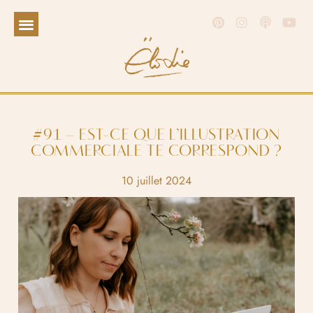
#91 – EST-CE QUE L’ILLUSTRATION
COMMERCIALE TE CORRESPOND ?
10 juillet 2024