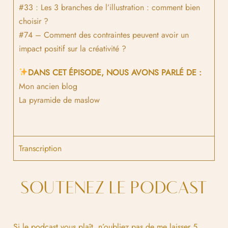
#33 : Les 3 branches de l’illustration : comment bien
choisir ?
#74 – Comment des contraintes peuvent avoir un
impact positif sur la créativité ?
DANS CET ÉPISODE, NOUS AVONS PARLÉ DE :
Mon ancien blog
La pyramide de maslow
Transcription
SOUTENEZ LE PODCAST
Si le podcast vous plaît, n’oubliez pas de me laisser 5