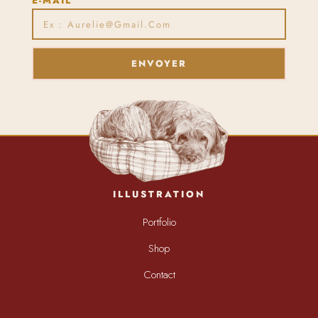
E-MAIL
ENVOYER
ILLUSTRATION
Portfolio
Shop
Contact