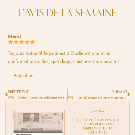
L’AVIS DE LA SEMAINE
Merci
Toujours instructif le podcast d’Elodie est une mine
d’informations utiles, que dis-je, c’est une vraie pépite !
— Petulafleur
PRÉCÉDENT
SUIVANT
#90 – Cette illustratrice collabore avec les marques les plus prestigieuses
#92 – Les 10 étapes clé de mon parcours dans l’illustration commerciale