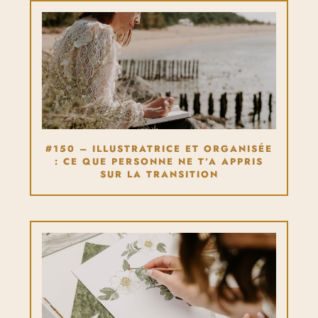
#150 – ILLUSTRATRICE ET ORGANISÉE
: CE QUE PERSONNE NE T’A APPRIS
SUR LA TRANSITION