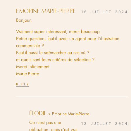
EMORINE MARIE-PIERRE
10 JUILLET 2024
Bonjour,
Vraiment super intéressant, merci beaucoup.
Petite question, faut-il avoir un agent pour l’illustration
commerciale ?
Faut-il aussi le sdémarcher au cas où ?
et quels sont leurs critères de sélection ?
Merci infiniement
Marie-Pierre
REPLY
ËLODIE
> Emorine Marie-Pierre
Ce n’est pas une
12 JUILLET 2024
obligation, mais c’est vrai