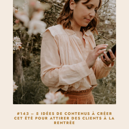
#143 – 5 IDÉES DE CONTENUS À CRÉER
CET ÉTÉ POUR ATTIRER DES CLIENTS À LA
RENTRÉE