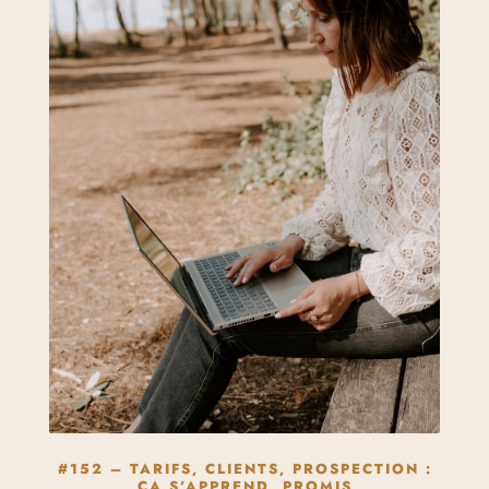
#152 – TARIFS, CLIENTS, PROSPECTION :
ÇA S’APPREND, PROMIS