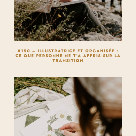
#150 – ILLUSTRATRICE ET ORGANISÉE :
CE QUE PERSONNE NE T’A APPRIS SUR LA
TRANSITION