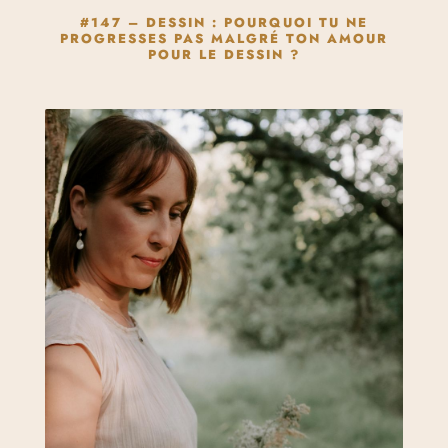
#147 – DESSIN : POURQUOI TU NE
PROGRESSES PAS MALGRÉ TON AMOUR
POUR LE DESSIN ?