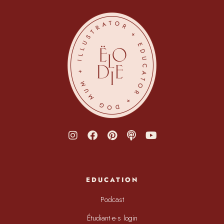
EDUCATION
Podcast
Étudiant·e·s login