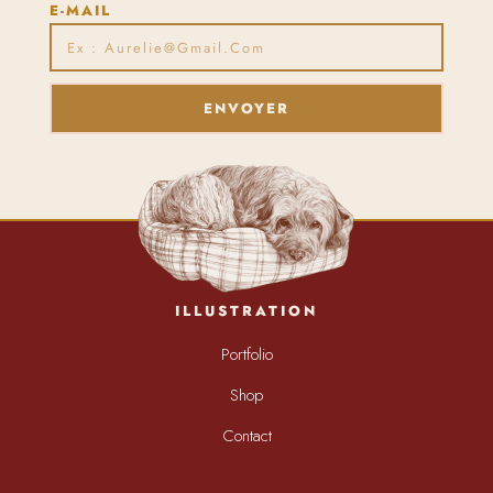
E-MAIL
ENVOYER
ILLUSTRATION
Portfolio
Shop
Contact