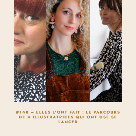
#148 – ELLES L’ONT FAIT : LE PARCOURS
DE 4 ILLUSTRATRICES QUI ONT OSÉ SE
LANCER