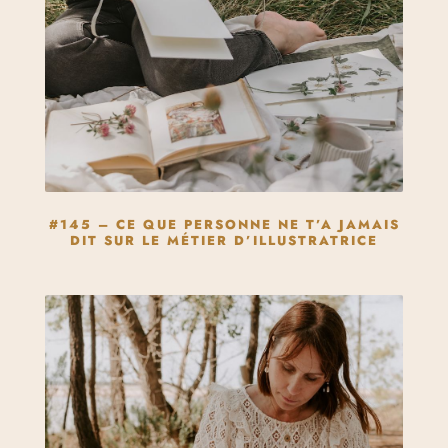
#145 – CE QUE PERSONNE NE T’A JAMAIS
DIT SUR LE MÉTIER D’ILLUSTRATRICE