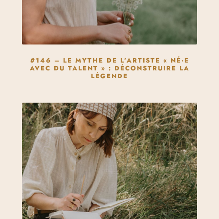
#146 – LE MYTHE DE L’ARTISTE « NÉ·E
AVEC DU TALENT » : DÉCONSTRUIRE LA
LÉGENDE