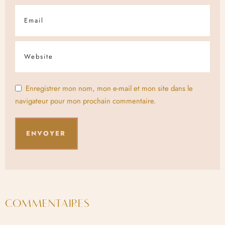
Enregistrer mon nom, mon e-mail et mon site dans le
navigateur pour mon prochain commentaire.
COMMENTAIRES