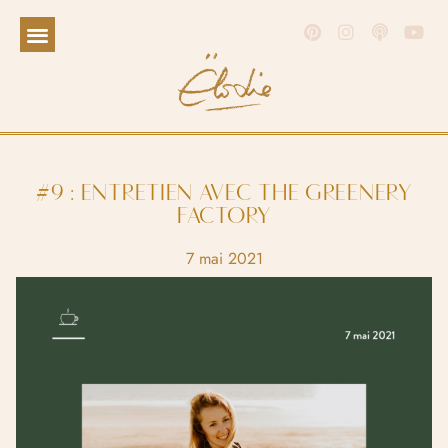
#9 : ENTRETIEN AVEC THE GREENERY
FACTORY
7 mai 2021