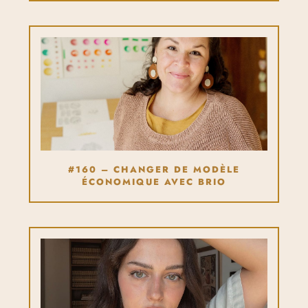
#160 – CHANGER DE MODÈLE
ÉCONOMIQUE AVEC BRIO