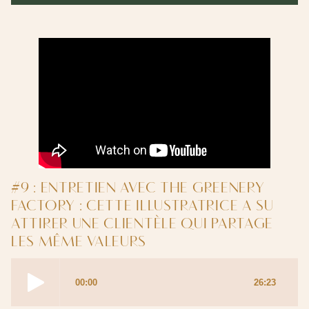
#9 : ENTRETIEN AVEC THE GREENERY
FACTORY : CETTE ILLUSTRATRICE A SU
ATTIRER UNE CLIENTÈLE QUI PARTAGE
LES MÊME VALEURS