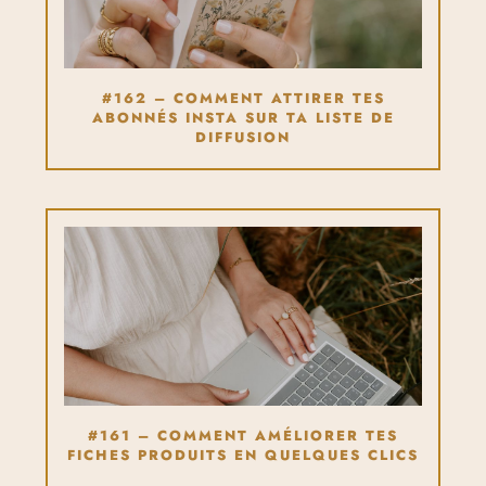
#162 – COMMENT ATTIRER TES
ABONNÉS INSTA SUR TA LISTE DE
DIFFUSION
#161 – COMMENT AMÉLIORER TES
FICHES PRODUITS EN QUELQUES CLICS