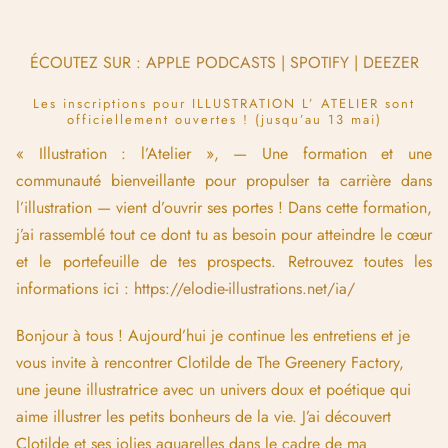
ÉCOUTEZ SUR :
APPLE PODCASTS
|
SPOTIFY
|
DEEZER
Les inscriptions pour ILLUSTRATION L’ ATELIER sont
officiellement ouvertes ! (jusqu’au 13 mai)
« Illustration : l’Atelier », — Une formation et une
communauté bienveillante pour propulser ta carrière dans
l’illustration — vient d’ouvrir ses portes ! Dans cette formation,
j’ai rassemblé tout ce dont tu as besoin pour atteindre le cœur
et le portefeuille de tes prospects. Retrouvez toutes les
informations ici :
https://elodie-illustrations.net/ia/
Bonjour à tous ! Aujourd’hui je continue les entretiens et je
vous invite à rencontrer Clotilde de The Greenery Factory,
une jeune illustratrice avec un univers doux et poétique qui
aime illustrer les petits bonheurs de la vie. J’ai découvert
Clotilde et ses jolies aquarelles dans le cadre de ma