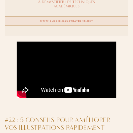
#22 : 5 CONSEILS POUR AMÉLIORER
VOS ILLUSTRATIONS RAPIDEMENT