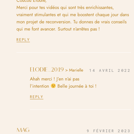
Coucou Elodie,
Merci pour tes vidéos qui sont très enrichissantes,
vraiment stimulantes et qui me boostent chaque jour dans
mon projet de reconversion. Tu donnes de vrais conseils
qui me font avancer. Surtout n’arrêtes pas !
REPLY
ELODIE_2019
> Marielle
14 AVRIL 2022
Ahah merci ! J’en n’ai pas
l’intention
Belle journée à toi !
REPLY
MAG
9 FÉVRIER 2023