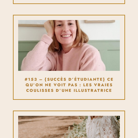
#153 – {SUCCÈS D’ÉTUDIANTE} CE
QU’ON NE VOIT PAS : LES VRAIES
COULISSES D’UNE ILLUSTRATRICE