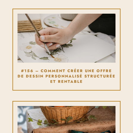
#156 – COMMENT CRÉER UNE OFFRE
DE DESSIN PERSONNALISÉ STRUCTURÉE
ET RENTABLE