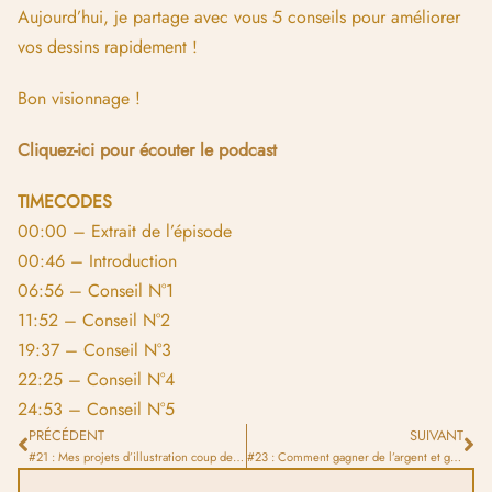
Aujourd’hui, je partage avec vous 5 conseils pour améliorer
vos dessins rapidement !
Bon visionnage !
Cliquez-ici pour écouter le podcast
TIMECODES
00:00 – Extrait de l’épisode
00:46 – Introduction
06:56 – Conseil N°1
11:52 – Conseil N°2
19:37 – Conseil N°3
22:25 – Conseil N°4
24:53 – Conseil N°5
PRÉCÉDENT
SUIVANT
#21 : Mes projets d’illustration coup de coeur
#23 : Comment gagner de l’argent et grandir rapidement même si vous n’avez pas beaucoup d’abonné