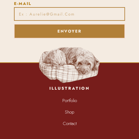
E-MAIL
ENVOYER
ILLUSTRATION
Portfolio
Shop
Contact