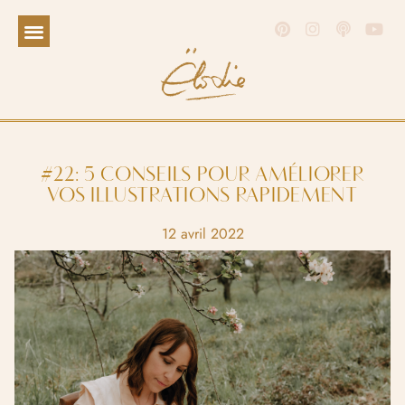
#22: 5 CONSEILS POUR AMÉLIORER
VOS ILLUSTRATIONS RAPIDEMENT
12 avril 2022