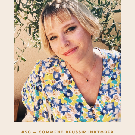
#50 – COMMENT RÉUSSIR INKTOBER