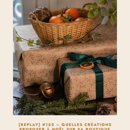
[REPLAY] #155 – QUELLES CRÉATIONS
PROPOSER À NOËL SUR SA BOUTIQUE