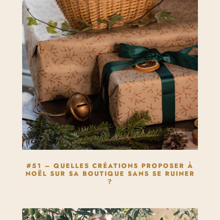
#51 – QUELLES CRÉATIONS PROPOSER À
NOËL SUR SA BOUTIQUE SANS SE RUINER
?