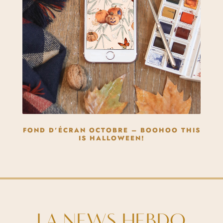
FOND D’ÉCRAN OCTOBRE – BOOHOO THIS
IS HALLOWEEN!
LA NEWS HEBDO