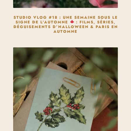
STUDIO VLOG #18 : UNE SEMAINE SOUS LE
SIGNE DE L’AUTOMNE
: FILMS, SÉRIES,
DÉGUISEMENTS D’HALLOWEEN & PARIS EN
AUTOMNE