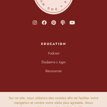
EDUCATION
Podcast
Étudiant·e·s login
Ressources
Sur ce site, nous utilisons des cookies afin de faciliter votre
navigation et rendre votre visite plus agréable. Nous