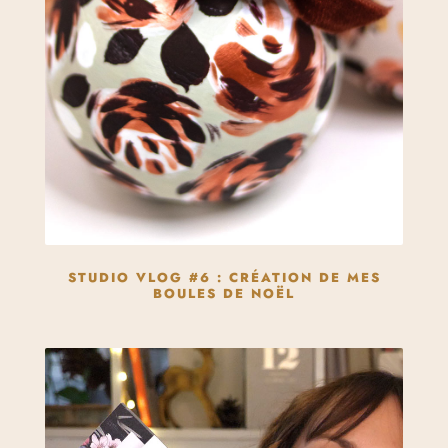
STUDIO VLOG #6 : CRÉATION DE MES
BOULES DE NOËL