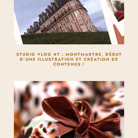
STUDIO VLOG #7 : MONTMARTRE, DÉBUT
D’UNE ILLUSTRATION ET CRÉATION DE
CONTENUS !