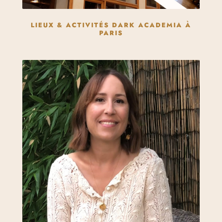
LIEUX & ACTIVITÉS DARK ACADEMIA À
PARIS