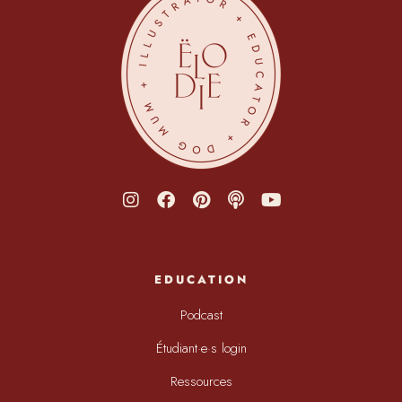
EDUCATION
Podcast
Étudiant·e·s login
Ressources