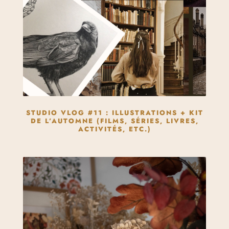
STUDIO VLOG #11 : ILLUSTRATIONS + KIT
DE L’AUTOMNE (FILMS, SÉRIES, LIVRES,
ACTIVITÉS, ETC.)