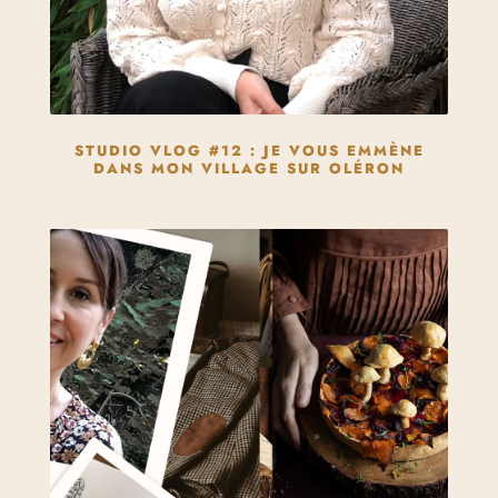
STUDIO VLOG #12 : JE VOUS EMMÈNE
DANS MON VILLAGE SUR OLÉRON