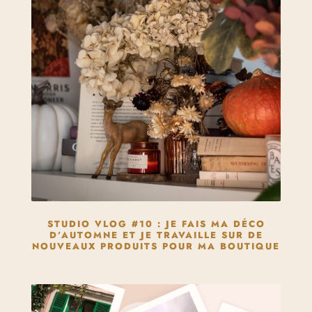
STUDIO VLOG #10 : JE FAIS MA DÉCO
D’AUTOMNE ET JE TRAVAILLE SUR DE
NOUVEAUX PRODUITS POUR MA BOUTIQUE