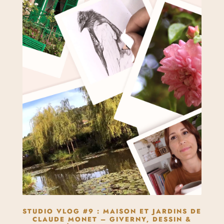
STUDIO VLOG #9 : MAISON ET JARDINS DE
CLAUDE MONET – GIVERNY, DESSIN &