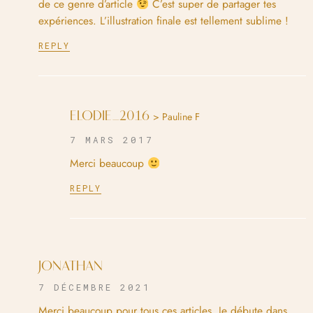
de ce genre d’article
C’est super de partager tes
expériences. L’illustration finale est tellement sublime !
REPLY
ELODIE_2016
> Pauline F
7 MARS 2017
Merci beaucoup
REPLY
JONATHAN
7 DÉCEMBRE 2021
Merci beaucoup pour tous ces articles. Je débute dans