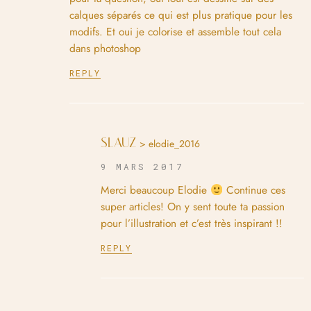
calques séparés ce qui est plus pratique pour les
modifs. Et oui je colorise et assemble tout cela
dans photoshop
REPLY
SLAUZ
> elodie_2016
9 MARS 2017
Merci beaucoup Elodie
Continue ces
super articles! On y sent toute ta passion
pour l’illustration et c’est très inspirant !!
REPLY