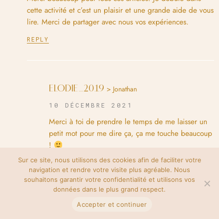
cette activité et c’est un plaisir et une grande aide de vous
lire. Merci de partager avec nous vos expériences.
REPLY
ELODIE_2019
> Jonathan
10 DÉCEMBRE 2021
Merci à toi de prendre le temps de me laisser un
petit mot pour me dire ça, ça me touche beaucoup
!
Sur ce site, nous utilisons des cookies afin de faciliter votre
REPLY
navigation et rendre votre visite plus agréable. Nous
souhaitons garantir votre confidentialité et utilisons vos
données dans le plus grand respect.
Accepter et continuer
PINKYPOOH