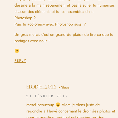
dessiné à la main séparément et pas la suite, tu numérises
chacun des éléments et tu les assembles dans
Photoshop.?
Puis tu «colories» avec Photoshop aussi ?
Un gros merci, c’est un grand de plaisir de lire ce que tu
partages avec nous !
REPLY
ELODIE_2016
> Slauz
21 FÉVRIER 2017
Merci beaucoup
Alors je viens juste de
répondre à Hervé concernant le droit des photos et
pour ta question, oui tout est dessiné sur des