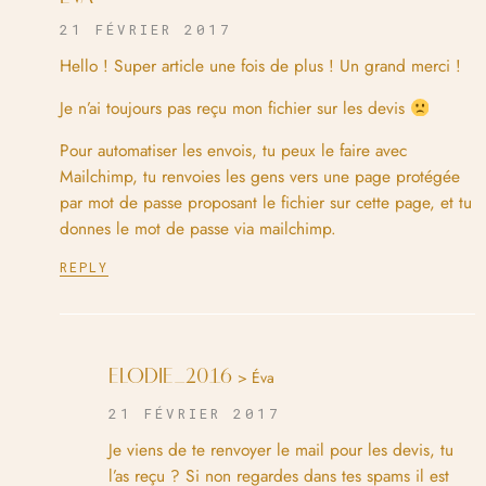
21 FÉVRIER 2017
Hello ! Super article une fois de plus ! Un grand merci !
Je n’ai toujours pas reçu mon fichier sur les devis
Pour automatiser les envois, tu peux le faire avec
Mailchimp, tu renvoies les gens vers une page protégée
par mot de passe proposant le fichier sur cette page, et tu
donnes le mot de passe via mailchimp.
REPLY
ELODIE_2016
> Éva
21 FÉVRIER 2017
Je viens de te renvoyer le mail pour les devis, tu
l’as reçu ? Si non regardes dans tes spams il est