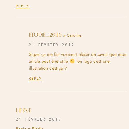
REPLY
ELODIE_2016
> Caroline
21 FÉVRIER 2017
Super ça me fait vraiment plaisir de savoir que mon
article peut être utile
Ton logo c’est une
illustration c’est ça ?
REPLY
HERVE
21 FÉVRIER 2017
Bonjour Elodie,