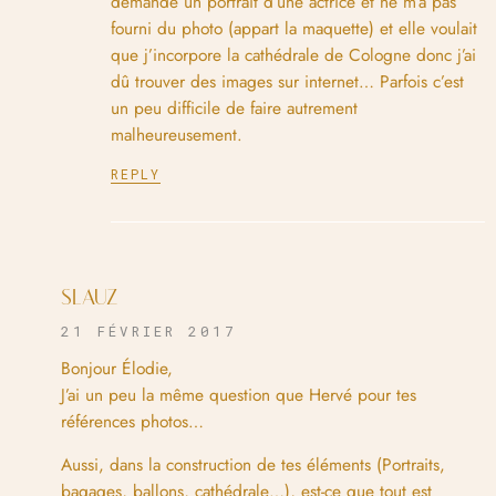
demandé un portrait d’une actrice et ne m’a pas
fourni du photo (appart la maquette) et elle voulait
que j’incorpore la cathédrale de Cologne donc j’ai
dû trouver des images sur internet… Parfois c’est
un peu difficile de faire autrement
malheureusement.
REPLY
SLAUZ
21 FÉVRIER 2017
Bonjour Élodie,
J’ai un peu la même question que Hervé pour tes
références photos…
Aussi, dans la construction de tes éléments (Portraits,
bagages, ballons, cathédrale…), est-ce que tout est