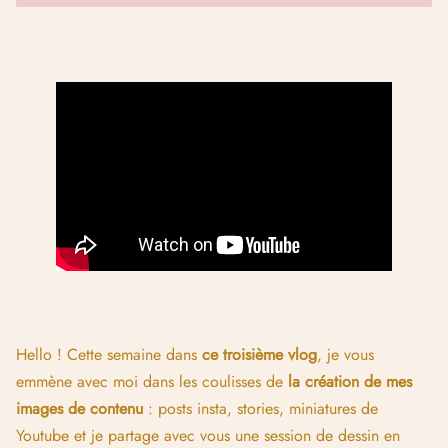
Hello ! Cette semaine dans
ce troisième vlog
, je vous
emmène avec moi dans les coulisses de
la création de mes
images de contenu
: posts insta, stories, miniatures de
Youtube et je partage avec vous une session de dessin en