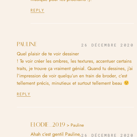
REPLY
PAULINE
26 DÉCEMBRE 2020
Quel plaisir de te voir dessiner
! Te voir créer les ombres, les textures, accentuer certains
traits, je trouve ça vraiment génial. Quand tu dessines, j’ai
l’impression de voir quelqu’un en train de broder, c’est
tellement précis, minutieux et surtout tellement beau
REPLY
ELODIE_2019
> Pauline
Ahah c’est gentil Pauline,
26 DÉCEMBRE 2020