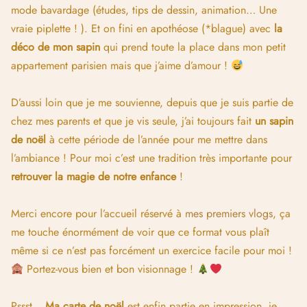
mode bavardage (études, tips de dessin, animation… Une
vraie piplette ! ). Et on fini en apothéose (*blague) avec
la
déco de mon sapin
qui prend toute la place dans mon petit
appartement parisien mais que j’aime d’amour !
D’aussi loin que je me souvienne, depuis que je suis partie de
chez mes parents et que je vis seule, j’ai toujours fait
un sapin
de noël
à cette période de l’année pour me mettre dans
l’ambiance ! Pour moi c’est une tradition très importante pour
retrouver la magie de notre enfance
!
Merci encore pour l’accueil réservé à
mes premiers vlogs
, ça
me touche énormément de voir que ce format vous plaît
même si ce n’est pas forcément un exercice facile pour moi !
Portez-vous bien et bon visionnage !
Pssst…
Ma carte de noël
est enfin partie en impression, je