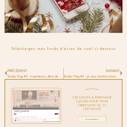
Téléchargez mes fonds d’écran de noël ci-dessous
PRÉCÉDENT
SUIVANT
Studio Vlog #2 : Inspirations, déco de noël, un peu de dessin et la vie quotidienne !
Studio Vlog #4 : Je vous montre comment j’ai créé ma carte de noël