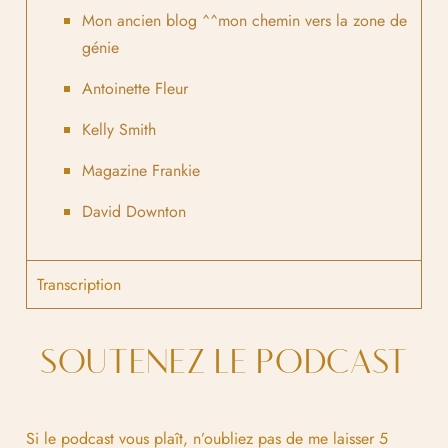
Mon ancien blog ^^mon chemin vers la zone de
génie
Antoinette Fleur
Kelly Smith
Magazine Frankie
David Downton
Transcription
SOUTENEZ LE PODCAST
Si le podcast vous plaît, n’oubliez pas de me laisser 5