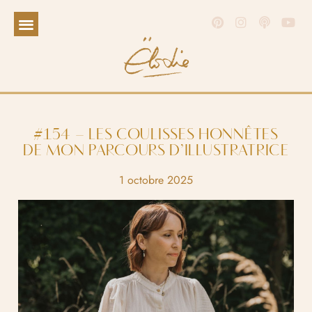
#154 – LES COULISSES HONNÊTES
DE MON PARCOURS D’ILLUSTRATRICE
1 octobre 2025