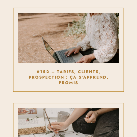
#152 – TARIFS, CLIENTS,
PROSPECTION : ÇA S’APPREND,
PROMIS