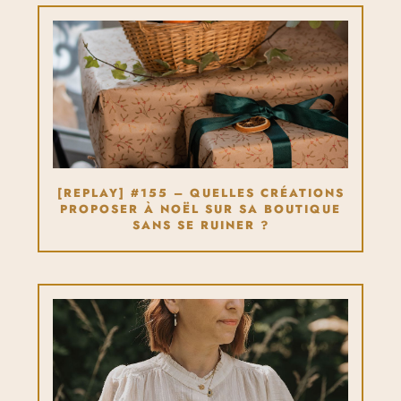
[REPLAY] #155 – QUELLES CRÉATIONS
PROPOSER À NOËL SUR SA BOUTIQUE
SANS SE RUINER ?